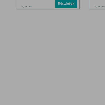
Részletek
Ingyenes
Ingyenes