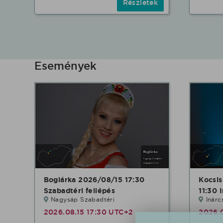
Részletek
Események
Boglárka 2026/08/15 17:30
Kocsi
Szabadtéri fellépés
11:30 
Nagysáp Szabadtéri
Inárc
2026.08.15 17:30 UTC+2
2026.