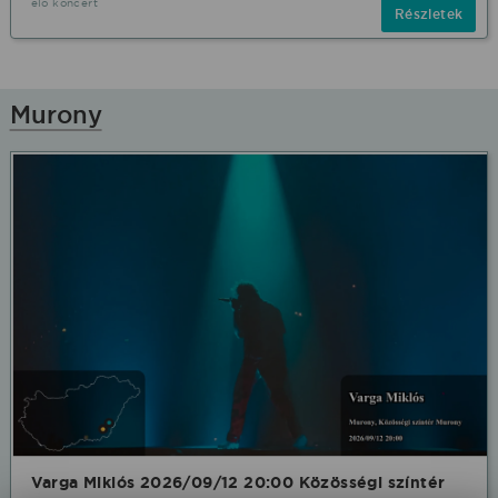
élő koncert
Részletek
Murony
Varga Miklós 2026/09/12 20:00 Közösségi színtér