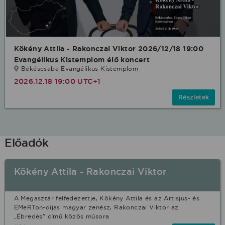
Kökény Attila - Rakonczai Viktor 2026/12/18 19:00
Evangélikus Kistemplom élő koncert
Békéscsaba Evangélikus Kistemplom
2026.12.18 19:00 UTC+1
Részletek
Előadók
Kökény Attila - Rakonczai Viktor
A Megasztár felfedezettje, Kökény Attila és az Artisjus- és
EMeRTon-díjas magyar zenész, Rakonczai Viktor az
„Ébredés” című közös műsora