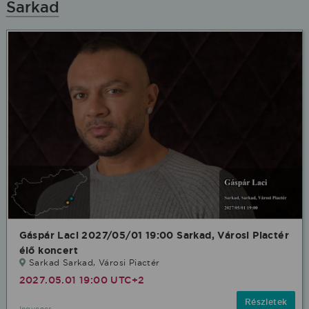
Sarkad
Gáspár Laci 2027/05/01 19:00 Sarkad, Városi Piactér
élő koncert
Sarkad Sarkad, Városi Piactér
2027.05.01 19:00 UTC+2
Részletek
Ingyenes