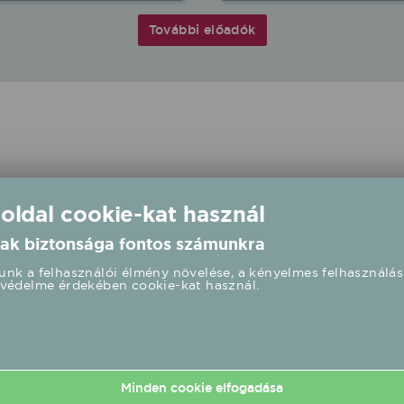
További előadók
 oldal cookie-kat használ
ak biztonsága fontos számunkra
nk a felhasználói élmény növelése, a kényelmes felhasználás
védelme érdekében cookie-kat használ.
Minden cookie elfogadása