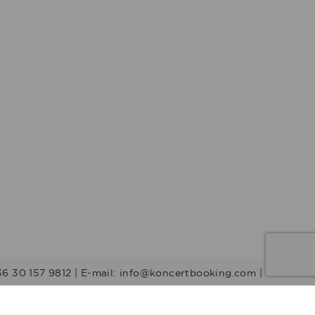
36 30 157 9812 | E-mail: info@koncertbooking.com |