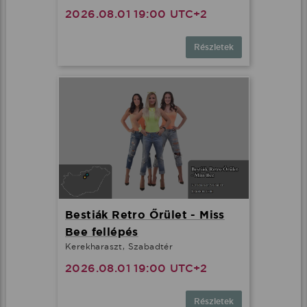
2026.08.01 19:00 UTC+2
Részletek
Bestiák Retro Őrület - Miss
Bee fellépés
Kerekharaszt, Szabadtér
2026.08.01 19:00 UTC+2
Részletek