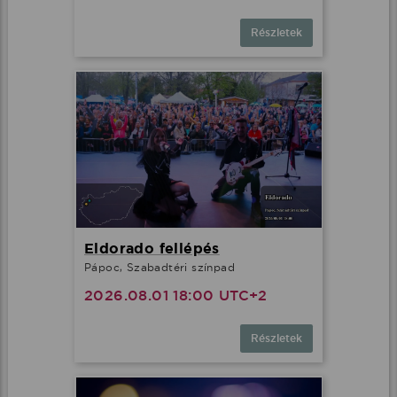
Részletek
Eldorado fellépés
Pápoc, Szabadtéri színpad
2026.08.01 18:00 UTC+2
Részletek