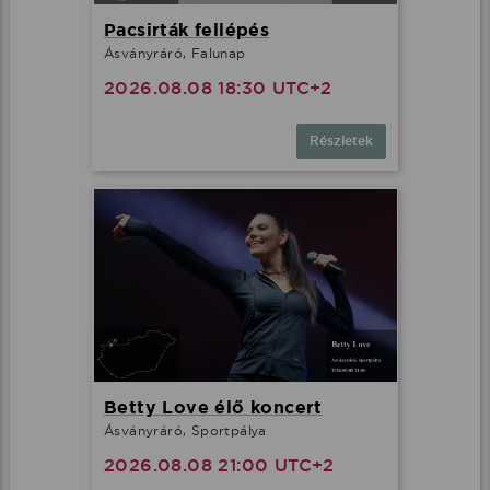
Pacsirták fellépés
Ásványráró, Falunap
2026.08.08 18:30 UTC+2
Részletek
Betty Love élő koncert
Ásványráró, Sportpálya
2026.08.08 21:00 UTC+2