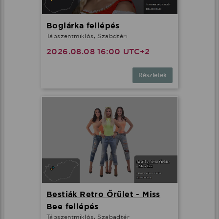
Boglárka fellépés
Tápszentmiklós, Szabdtéri
2026.08.08 16:00 UTC+2
Részletek
Bestiák Retro Őrület - Miss
Bee fellépés
Tápszentmiklós, Szabadtér