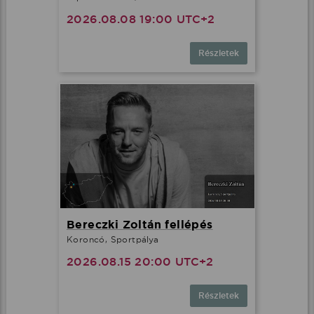
2026.08.08 19:00 UTC+2
Részletek
Bereczki Zoltán fellépés
Koroncó, Sportpálya
2026.08.15 20:00 UTC+2
Részletek