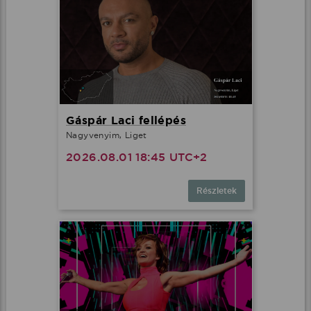
Gáspár Laci fellépés
Nagyvenyim, Liget
2026.08.01 18:45 UTC+2
Részletek