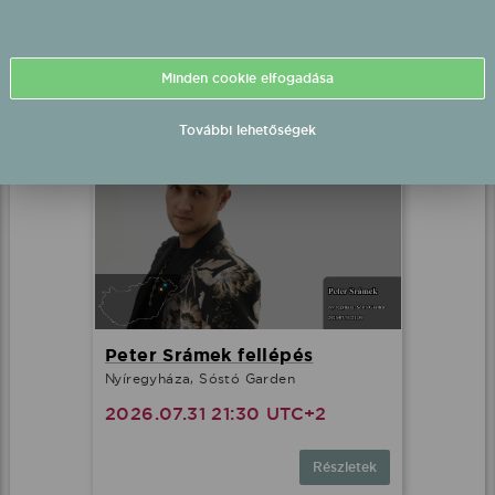
2026.07.31 20:30 UTC+2
Minden cookie elfogadása
Részletek
További lehetőségek
Peter Srámek fellépés
Nyíregyháza, Sóstó Garden
2026.07.31 21:30 UTC+2
Részletek