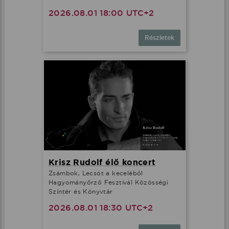
2026.08.01 18:00 UTC+2
Részletek
Krisz Rudolf élő koncert
Zsámbok, Lecsót a keceléből
Hagyományőrző Fesztivál Közösségi
Színtér és Könyvtár
2026.08.01 18:30 UTC+2