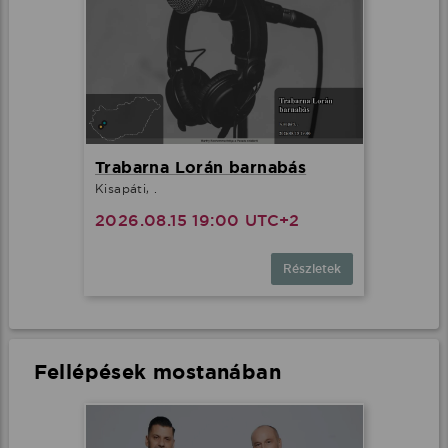
Trabarna Lorán barnabás
Kisapáti, .
2026.08.15 19:00 UTC+2
Részletek
Fellépések mostanában