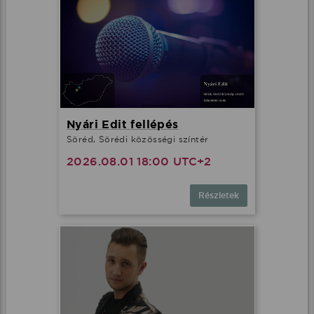
Nyári Edit fellépés
Söréd, Sörédi közösségi színtér
2026.08.01 18:00 UTC+2
Részletek