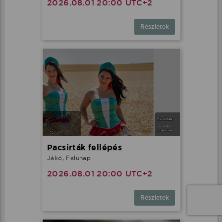
2026.08.01 20:00 UTC+2
Részletek
Pacsirták fellépés
Jákó, Falunap
2026.08.01 20:00 UTC+2
Részletek