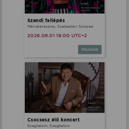
Szandi fellépés
Mátrakeresztes, Szabadtéri Színpad
2026.08.01 19:00 UTC+2
Részletek
Csocsesz élő koncert
Szeghalom, Szeghalom