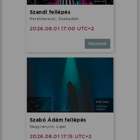
Szandi fellépés
Kerekharaszt, Szabadtér
2026.08.01 17:00 UTC+2
Részletek
Szabó Ádám fellépés
Nagyvenyim, Liget
2026.08.01 17:15 UTC+2