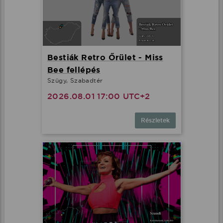
Bestiák Retro Őrület - Miss
Bee fellépés
Szügy, Szabadtér
2026.08.01 17:00 UTC+2
Részletek