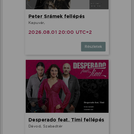
Peter Srámek fellépés
Kapuvár,
2026.08.01 20:00 UTC+2
Részletek
Desperado feat. Timi fellépés
Dávod, Szabadtér