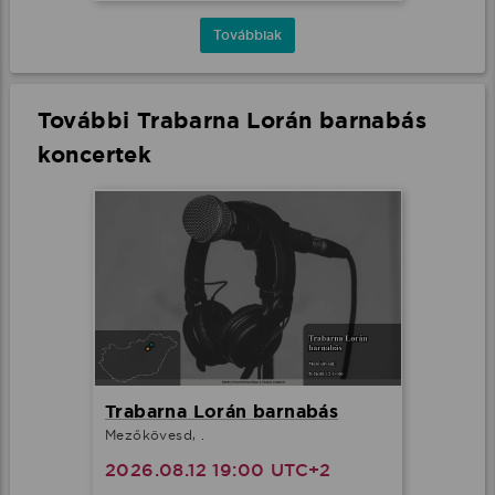
Továbbiak
További Trabarna Lorán barnabás
koncertek
Trabarna Lorán barnabás
Mezőkövesd, .
2026.08.12 19:00 UTC+2