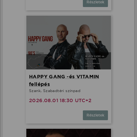
Részletek
HAPPY GANG -és V1TAMIN
fellépés
Szank, Szabadtéri színpad
2026.08.01 18:30 UTC+2
Részletek