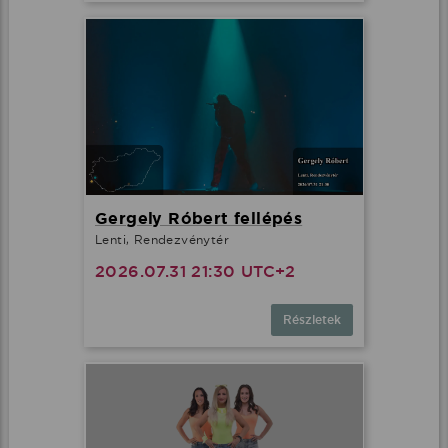
Gergely Róbert fellépés
Lenti, Rendezvénytér
2026.07.31 21:30 UTC+2
Részletek