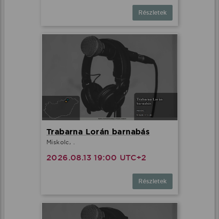
Részletek
Trabarna Lorán barnabás
Miskolc, .
2026.08.13 19:00 UTC+2
Részletek