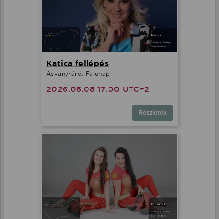
Katica fellépés
Ásványráró, Falunap
2026.08.08 17:00 UTC+2
Részletek