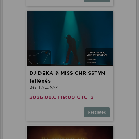
DJ DEKA & MISS CHRISSTYN
fellépés
Bés, FALUNAP
2026.08.01 19:00 UTC+2
Részletek