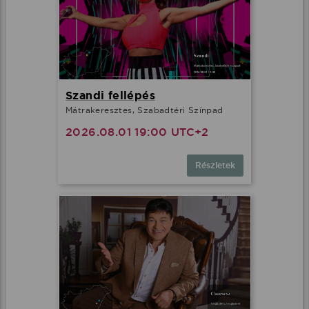
Szandi fellépés
Mátrakeresztes, Szabadtéri Színpad
2026.08.01 19:00 UTC+2
Részletek