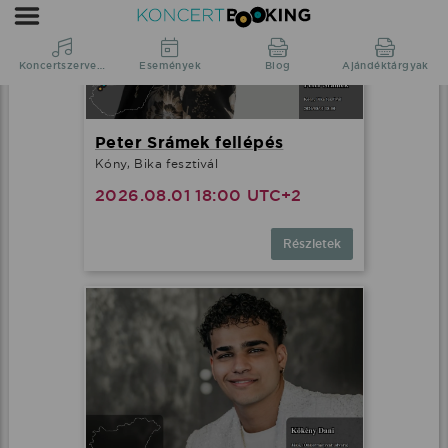
Peter Srámek fellépés
Kóny, Bika fesztivál
2026.08.01 18:00 UTC+2
Részletek