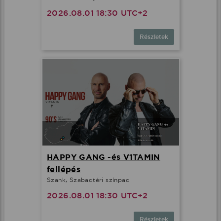
2026.08.01 18:30 UTC+2
Részletek
HAPPY GANG -és V1TAMIN
fellépés
Szank, Szabadtéri színpad
2026.08.01 18:30 UTC+2
Részletek