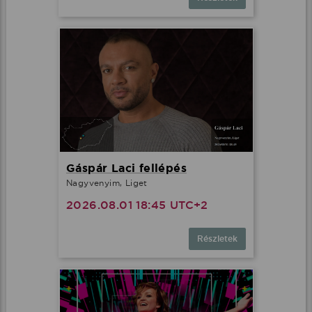
Gáspár Laci fellépés
Nagyvenyim, Liget
2026.08.01 18:45 UTC+2
Részletek