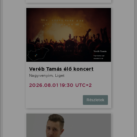
Veréb Tamás élő koncert
Nagyvenyim, Liget
2026.08.01 19:30 UTC+2
Részletek