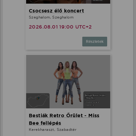
Csocsesz élő koncert
Szeghalom, Szeghalom
2026.08.01 19:00 UTC+2
Részletek
Bestiák Retro Őrület - Miss
Bee fellépés
Kerekharaszt, Szabadtér