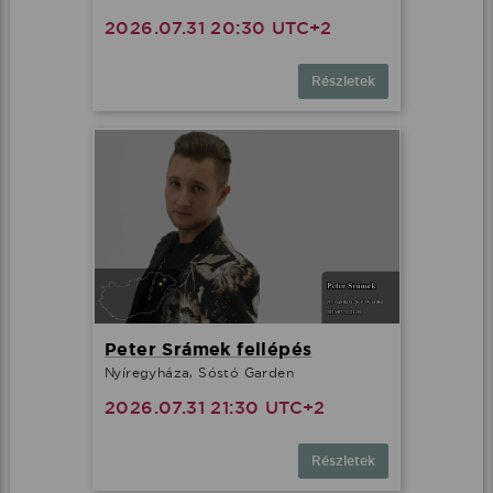
2026.07.31 20:30 UTC+2
Részletek
Peter Srámek fellépés
Nyíregyháza, Sóstó Garden
2026.07.31 21:30 UTC+2
Részletek