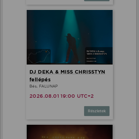
DJ DEKA & MISS CHRISSTYN
fellépés
Bés, FALUNAP
2026.08.01 19:00 UTC+2
Részletek