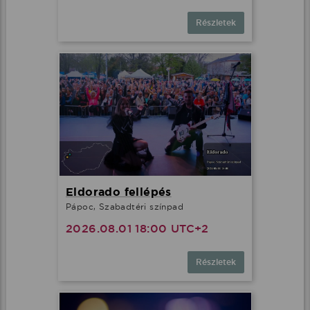
Részletek
Eldorado fellépés
Pápoc, Szabadtéri színpad
2026.08.01 18:00 UTC+2
Részletek