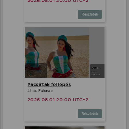
2026.08.01 20:00 UTC+2
Részletek
Pacsirták fellépés
Jákó, Falunap
2026.08.01 20:00 UTC+2
Részletek