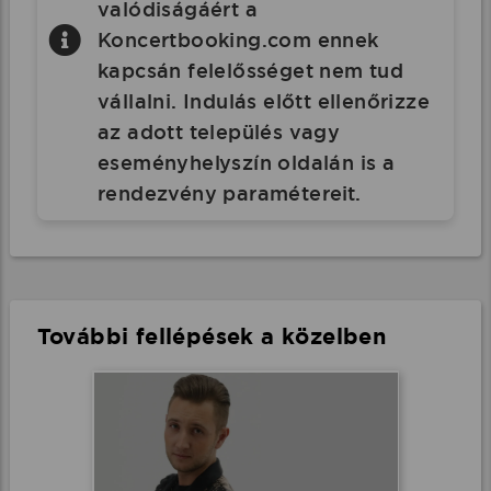
valódiságáért a
Koncertbooking.com ennek
kapcsán felelősséget nem tud
vállalni. Indulás előtt ellenőrizze
az adott település vagy
eseményhelyszín oldalán is a
rendezvény paramétereit.
További fellépések a közelben