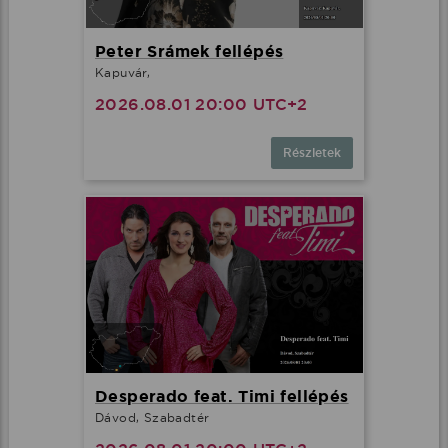
Peter Srámek fellépés
Kapuvár,
2026.08.01 20:00 UTC+2
Részletek
Desperado feat. Timi fellépés
Dávod, Szabadtér