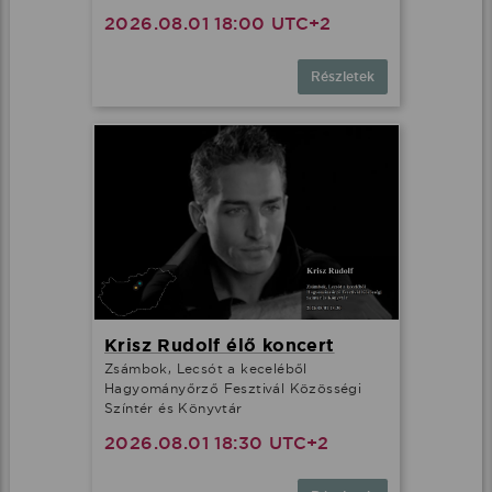
2026.08.01 18:00 UTC+2
Részletek
Krisz Rudolf élő koncert
Zsámbok, Lecsót a keceléből
Hagyományőrző Fesztivál Közösségi
Színtér és Könyvtár
2026.08.01 18:30 UTC+2