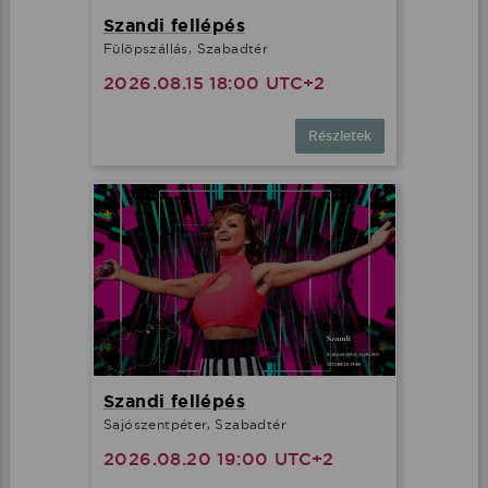
Szandi fellépés
Fülöpszállás, Szabadtér
2026.08.15 18:00 UTC+2
Részletek
Szandi fellépés
Sajószentpéter, Szabadtér
2026.08.20 19:00 UTC+2