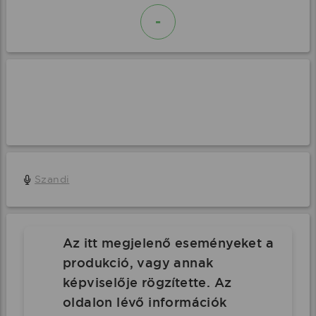
-
Szandi
Az itt megjelenő eseményeket a
produkció, vagy annak
képviselője rögzítette. Az
oldalon lévő információk