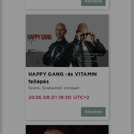
Részletek
HAPPY GANG -és V1TAMIN
fellépés
Szank, Szabadtéri színpad
2026.08.01 18:30 UTC+2
Részletek