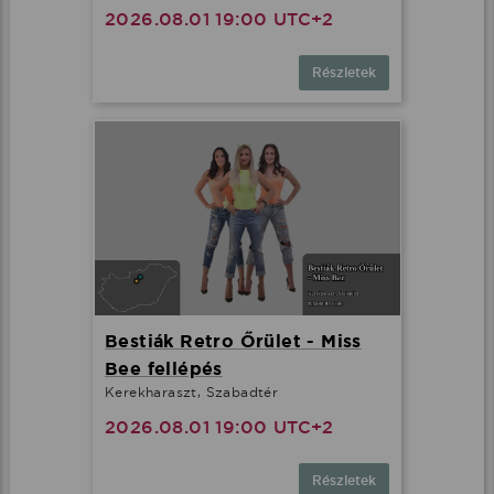
2026.08.01 19:00 UTC+2
Részletek
Bestiák Retro Őrület - Miss
Bee fellépés
Kerekharaszt, Szabadtér
2026.08.01 19:00 UTC+2
Részletek