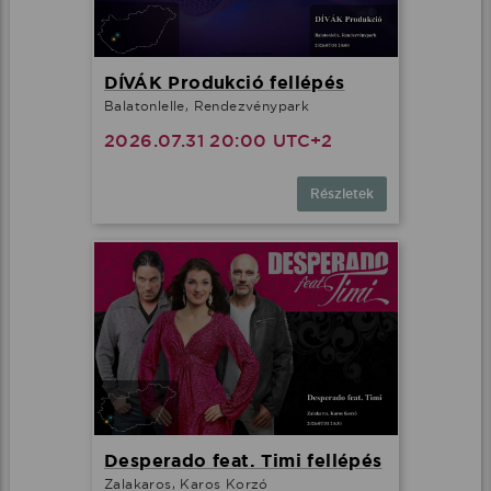
DÍVÁK Produkció fellépés
Balatonlelle, Rendezvénypark
2026.07.31 20:00 UTC+2
Részletek
Desperado feat. Timi fellépés
Zalakaros, Karos Korzó