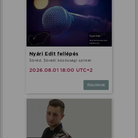
Nyári Edit fellépés
Söréd, Sörédi közösségi színtér
2026.08.01 18:00 UTC+2
Részletek