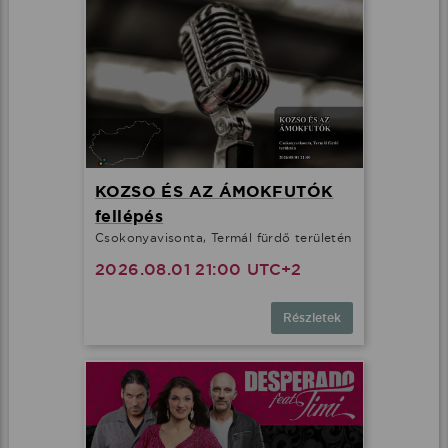
KOZSO ÉS AZ ÁMOKFUTÓK
fellépés
Csokonyavisonta, Termál fürdő területén
2026.08.01 21:00 UTC+2
Részletek