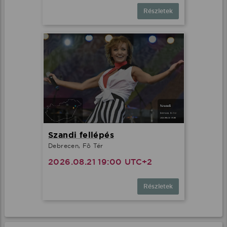
Részletek
Szandi fellépés
Debrecen, Fõ Tér
2026.08.21 19:00 UTC+2
Részletek