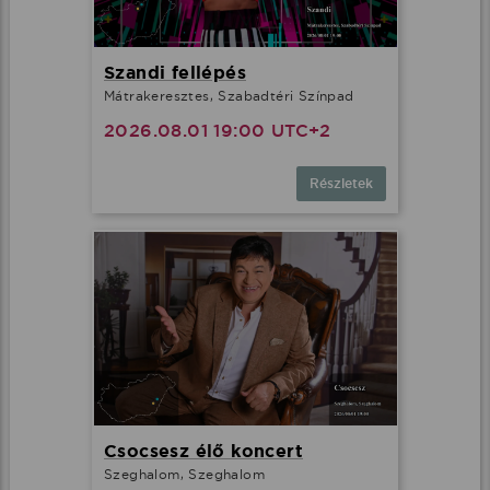
Szandi fellépés
Mátrakeresztes, Szabadtéri Színpad
2026.08.01 19:00 UTC+2
Részletek
Csocsesz élő koncert
Szeghalom, Szeghalom