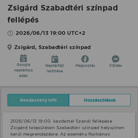
Zsigárd Szabadtéri színpad
fellépés
2026/06/13 19:00 UTC+2
Zsigárd, Szabadtéri színpad
Google
Naptárfájl
Megosztás
Küldés
naptárhoz
letöltése
adás
Rendezvény infó
Hozzászólások
2026/06/13 19:00  kezdettel Szandi fellépése 
Zsigárd településen Szabadtéri színpad helyszínen 
kerül megrendezésre. Az esemény Nyilvános 