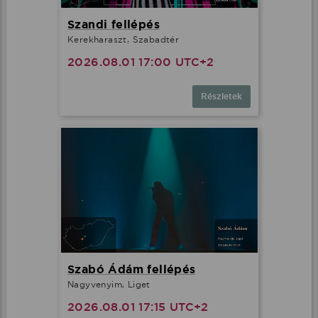
Szandi fellépés
Kerekharaszt, Szabadtér
2026.08.01 17:00 UTC+2
Részletek
Szabó Ádám fellépés
Nagyvenyim, Liget
2026.08.01 17:15 UTC+2