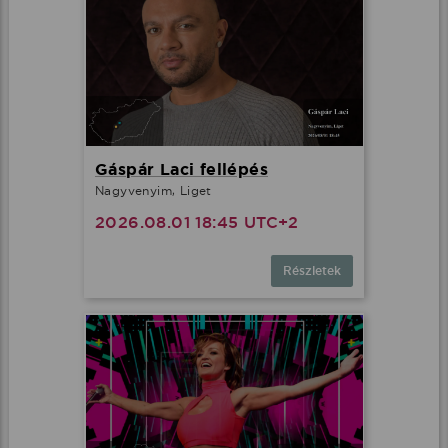
Gáspár Laci fellépés
Nagyvenyim, Liget
2026.08.01 18:45 UTC+2
Részletek