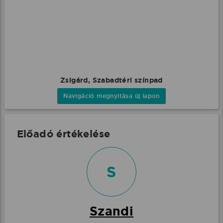
Zsigárd, Szabadtéri színpad
Navigáció megnyitása új lapon
Előadó értékelése
S
Szandi