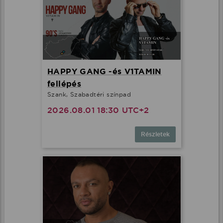
HAPPY GANG -és V1TAMIN
fellépés
Szank, Szabadtéri színpad
2026.08.01 18:30 UTC+2
Részletek