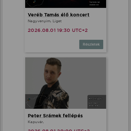
Veréb Tamás élő koncert
Nagyvenyim, Liget
2026.08.01 19:30 UTC+2
Részletek
Peter Srámek fellépés
Kapuvár,