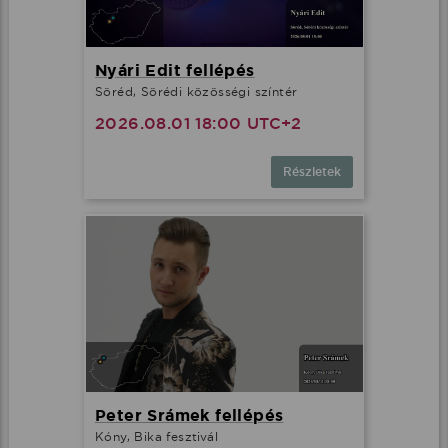
Nyári Edit fellépés
Söréd, Sörédi közösségi színtér
2026.08.01 18:00 UTC+2
Részletek
Peter Srámek fellépés
Kóny, Bika fesztivál