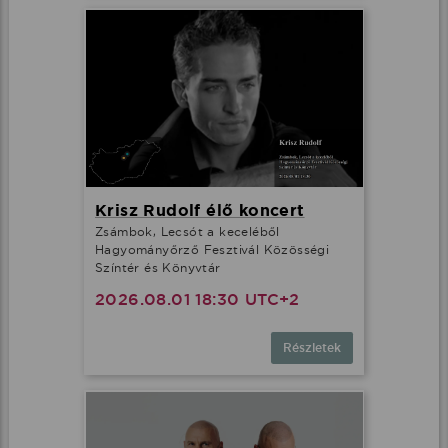
Krisz Rudolf élő koncert
Zsámbok, Lecsót a keceléből
Hagyományőrző Fesztivál Közösségi
Színtér és Könyvtár
2026.08.01 18:30 UTC+2
Részletek