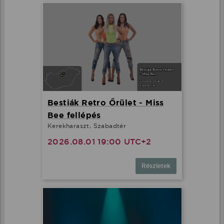
Bestiák Retro Őrület - Miss
Bee fellépés
Kerekharaszt, Szabadtér
2026.08.01 19:00 UTC+2
Részletek