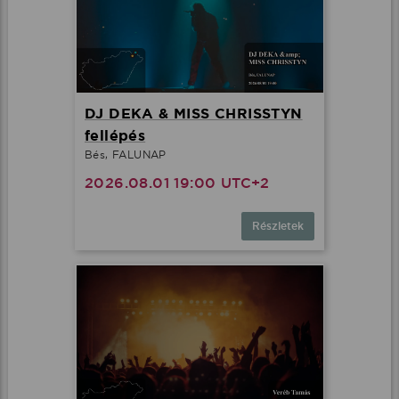
DJ DEKA & MISS CHRISSTYN
fellépés
Bés, FALUNAP
2026.08.01 19:00 UTC+2
Részletek