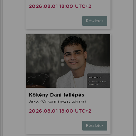
2026.08.01 18:00 UTC+2
Részletek
Kökény Dani fellépés
Jákó, (Önkormányzat udvara)
2026.08.01 18:00 UTC+2
Részletek