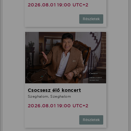
2026.08.01 19:00 UTC+2
Részletek
Csocsesz élő koncert
Szeghalom, Szeghalom
2026.08.01 19:00 UTC+2
Részletek