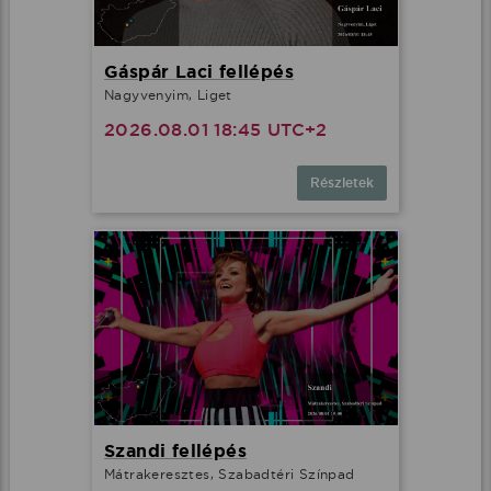
Gáspár Laci fellépés
Nagyvenyim, Liget
2026.08.01 18:45 UTC+2
Részletek
Szandi fellépés
Mátrakeresztes, Szabadtéri Színpad