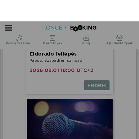
Eldorado fellépés
Pápoc, Szabadtéri színpad
2026.08.01 18:00 UTC+2
Részletek