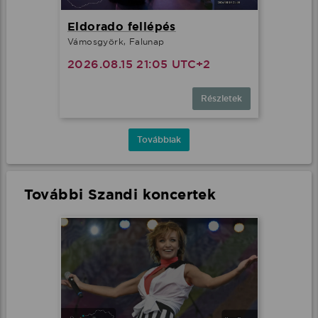
Eldorado fellépés
Vámosgyörk, Falunap
2026.08.15 21:05 UTC+2
Részletek
Továbbiak
További Szandi koncertek