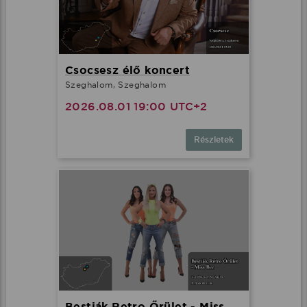
Csocsesz élő koncert
Szeghalom, Szeghalom
2026.08.01 19:00 UTC+2
Részletek
Bestiák Retro Őrület - Miss