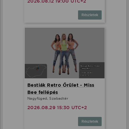
2026.08.12 19:00 UTC+2
Részletek
Bestiák Retro Őrület - Miss
Bee fellépés
Nagyfüged, Szabadtér
2026.08.29 15:30 UTC+2
Részletek