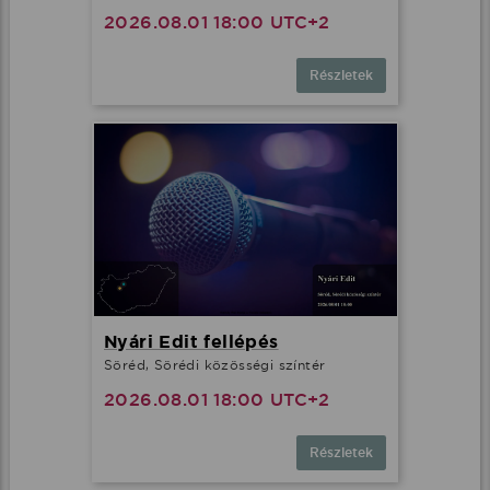
2026.08.01 18:00 UTC+2
Részletek
Nyári Edit fellépés
Söréd, Sörédi közösségi színtér
2026.08.01 18:00 UTC+2
Részletek