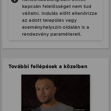
kapcsán felelősséget nem tud
vállalni. Indulás előtt ellenőrizze
az adott település vagy
eseményhelyszín oldalán is a
rendezvény paramétereit.
További fellépések a közelben