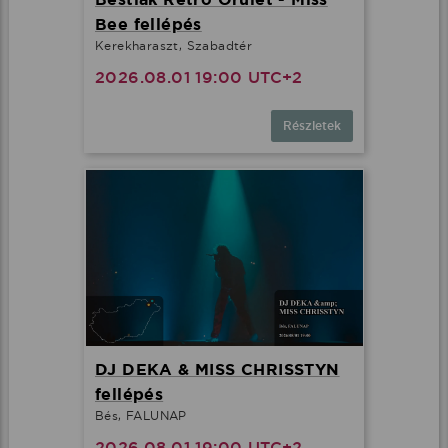
Bee fellépés
Kerekharaszt, Szabadtér
2026.08.01 19:00 UTC+2
Részletek
DJ DEKA & MISS CHRISSTYN
fellépés
Bés, FALUNAP
2026.08.01 19:00 UTC+2