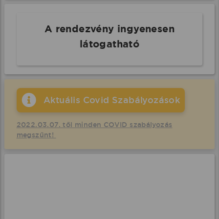
A rendezvény ingyenesen
látogatható
Aktuális Covid Szabályozások
2022.03.07. től minden COVID szabályozás
megszűnt!