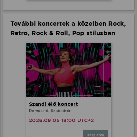
További koncertek a közelben Rock,
Retro, Rock & Roll, Pop stílusban
Szandi élő koncert
Domoszló, Szabadtér
2026.09.05 19:00 UTC+2
Részletek