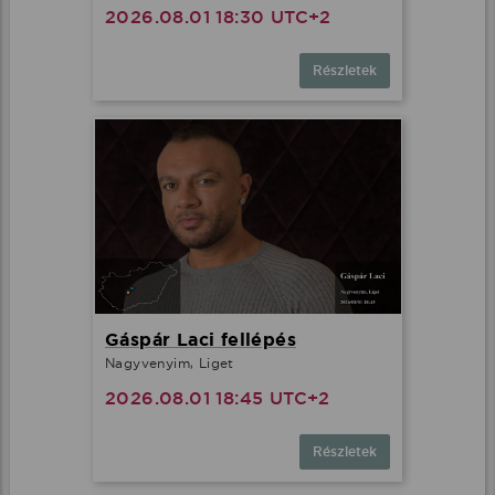
2026.08.01 18:30 UTC+2
Részletek
Gáspár Laci fellépés
Nagyvenyim, Liget
2026.08.01 18:45 UTC+2
Részletek