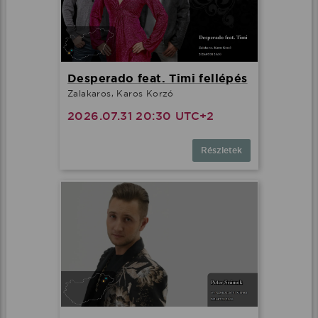
Desperado feat. Timi fellépés
Zalakaros, Karos Korzó
2026.07.31 20:30 UTC+2
Részletek