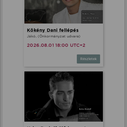
Kökény Dani fellépés
Jákó, (Önkormányzat udvara)
2026.08.01 18:00 UTC+2
Részletek