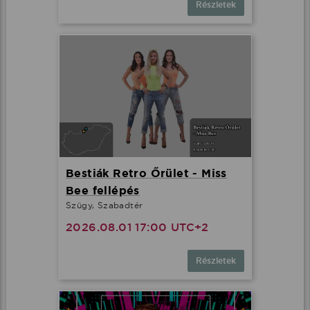
Részletek
Bestiák Retro Őrület - Miss
Bee fellépés
Szügy, Szabadtér
2026.08.01 17:00 UTC+2
Részletek