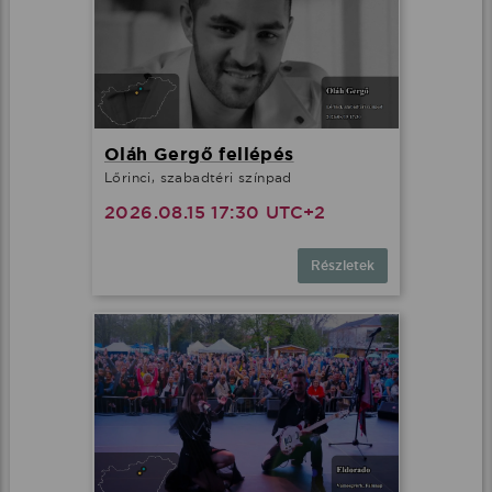
Oláh Gergő fellépés
Lőrinci, szabadtéri színpad
2026.08.15 17:30 UTC+2
Részletek