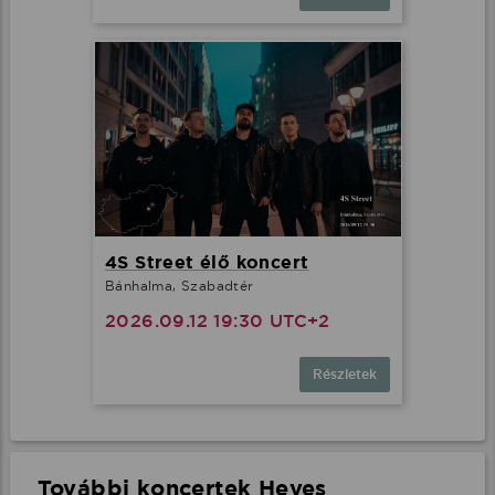
4S Street élő koncert
Bánhalma, Szabadtér
2026.09.12 19:30 UTC+2
Részletek
További koncertek Heves