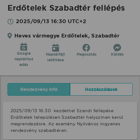
Erdőtelek Szabadtér fellépés
2025/09/13 16:30 UTC+2
Heves vármegye Erdőtelek, Szabadtér
Google
Naptárfájl
Megosztás
Küldés
naptárhoz
letöltése
adás
Rendezvény infó
Hozzászólások
2025/09/13 16:30  kezdettel Szandi fellépése 
Erdőtelek településen Szabadtér helyszínen kerül 
megrendezésre. Az esemény Nyilvános ingyenes 
rendezvény szabadtéren.