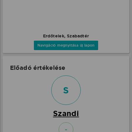
Erdőtelek, Szabadtér
Navigáció megnyitása új lapon
Előadó értékelése
S
Szandi
-