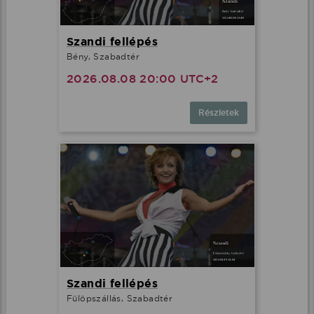
Szandi fellépés
Bény, Szabadtér
2026.08.08 20:00 UTC+2
Részletek
Szandi fellépés
Fülöpszállás, Szabadtér