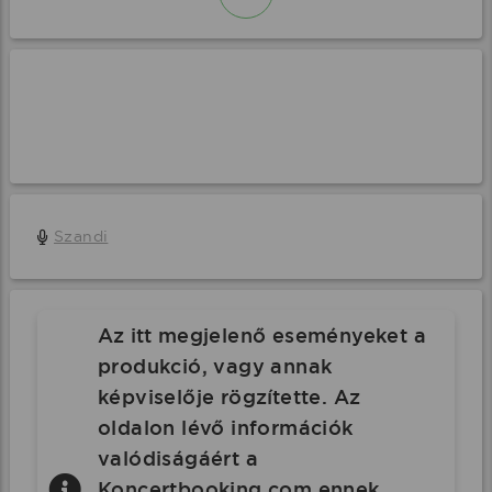
Szandi
Az itt megjelenő eseményeket a
produkció, vagy annak
képviselője rögzítette. Az
oldalon lévő információk
valódiságáért a
Koncertbooking.com ennek