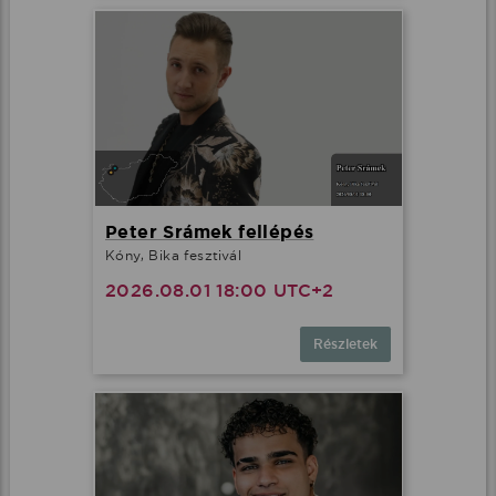
Peter Srámek fellépés
Kóny, Bika fesztivál
2026.08.01 18:00 UTC+2
Részletek