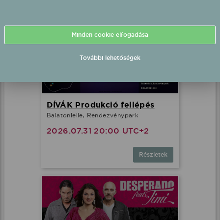
Minden cookie elfogadása
További lehetőségek
DÍVÁK Produkció fellépés
Balatonlelle, Rendezvénypark
2026.07.31 20:00 UTC+2
Részletek