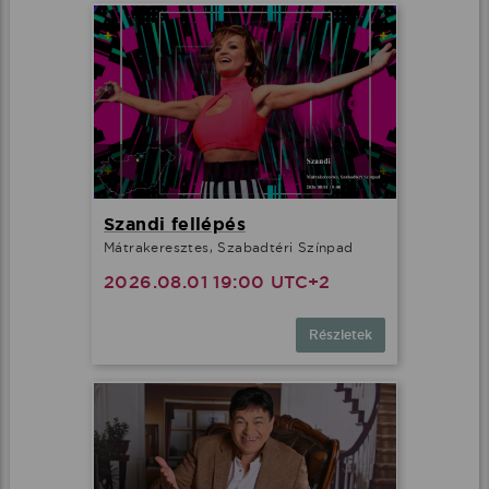
Szandi fellépés
Mátrakeresztes, Szabadtéri Színpad
2026.08.01 19:00 UTC+2
Részletek