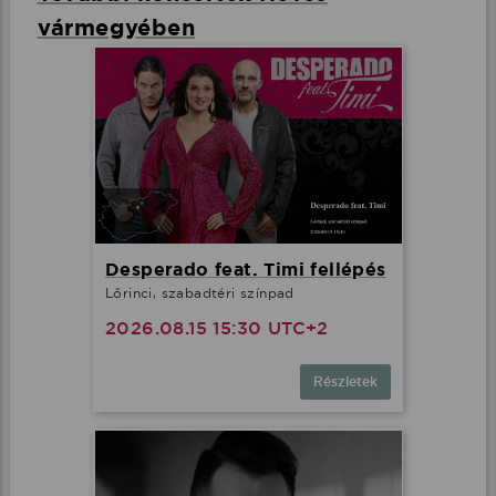
vármegyében
Desperado feat. Timi fellépés
Lőrinci, szabadtéri színpad
2026.08.15 15:30 UTC+2
Részletek