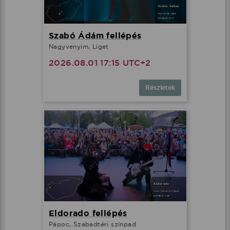
Szabó Ádám fellépés
Nagyvenyim, Liget
2026.08.01 17:15 UTC+2
Részletek
Eldorado fellépés
Pápoc, Szabadtéri színpad