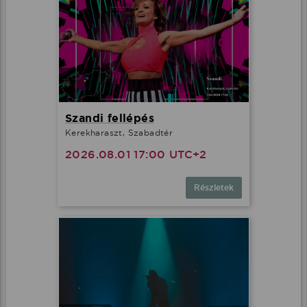
Szandi fellépés
Kerekharaszt, Szabadtér
2026.08.01 17:00 UTC+2
Részletek