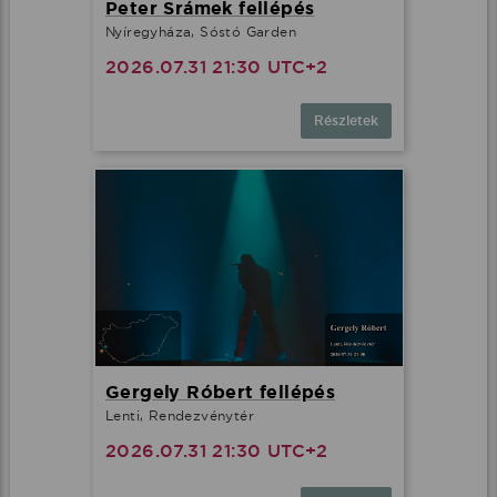
Peter Srámek fellépés
Nyíregyháza, Sóstó Garden
2026.07.31 21:30 UTC+2
Részletek
Gergely Róbert fellépés
Lenti, Rendezvénytér
2026.07.31 21:30 UTC+2