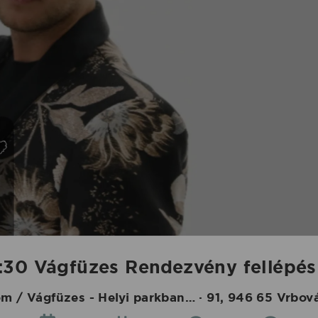
:30 Vágfüzes Rendezvény fellépés
 / Vágfüzes - Helyi parkban… · 91, 946 65 Vrbo