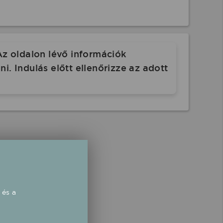
Az oldalon lévő információk
. Indulás előtt ellenőrizze az adott
 és a