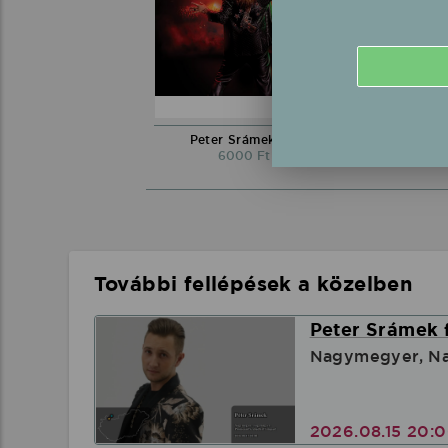
Peter Srámek CD
6000 Ft
6000 F
További fellépések a közelben
Peter Srámek 
Nagymegyer, Na
2026.08.15 20: