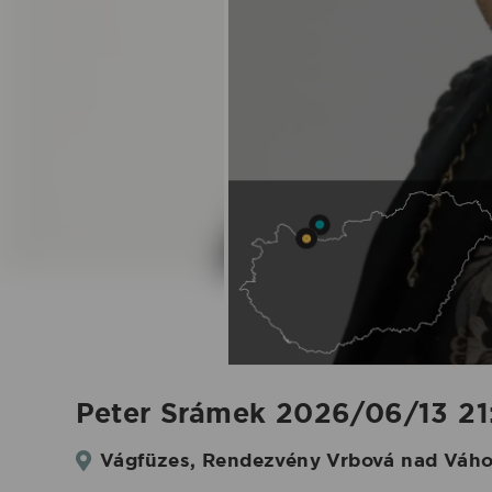
|
Koncertbooking
Peter Srámek 2026/06/13 21
Vágfüzes, Rendezvény Vrbová nad Váhom