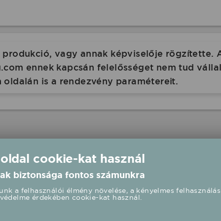
produkció, vagy annak képviselője rögzítette. 
com ennek kapcsán felelősséget nem tud vállalni
 oldalán is a rendezvény paramétereit.
Peter Srámek ajándéktárgyak
 oldal cookie-kat használ
ak biztonsága fontos számunkra
nk a felhasználói élmény növelése, a kényelmes felhasználás
védelme érdekében cookie-kat használ.