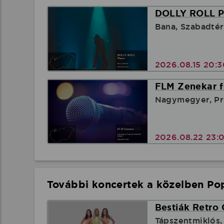
DOLLY ROLL Pl
Bana, Szabadtér
2026.08.15 20:
FLM Zenekar f
Nagymegyer, Pr
2026.08.22 23:
További koncertek a közelben Pop
Bestiák Retro 
Tápszentmiklós,