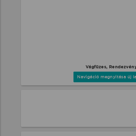
Vágfüzes, Rendezvén
Navigáció megnyitása új l