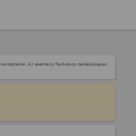
grendezésre. Az esemény Nyilvános belépőjegyes 