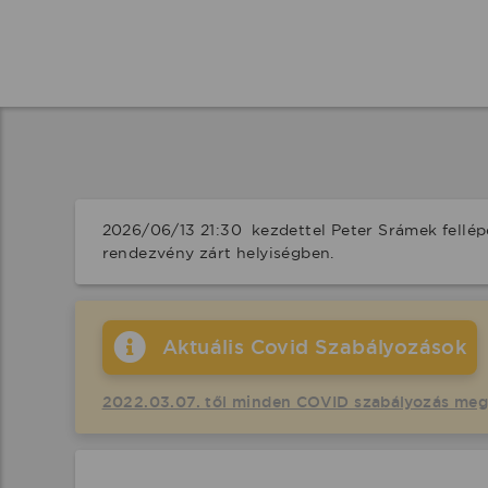
2026/06/13 21:30  kezdettel Peter Srámek fellé
rendezvény zárt helyiségben.
Aktuális Covid Szabályozások
2022.03.07. től minden COVID szabályozás me