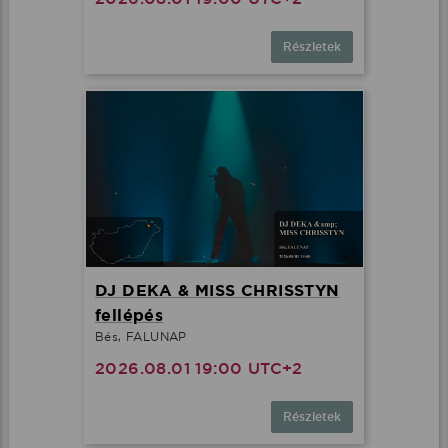
Részletek
DJ DEKA & MISS CHRISSTYN
fellépés
Bés, FALUNAP
2026.08.01 19:00 UTC+2
Részletek