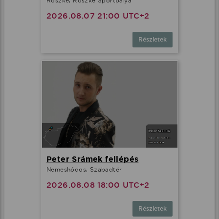
Röszke, Röszke Sportpálya
2026.08.07 21:00 UTC+2
Részletek
Peter Srámek fellépés
Nemeshódos, Szabadtér
2026.08.08 18:00 UTC+2
Részletek