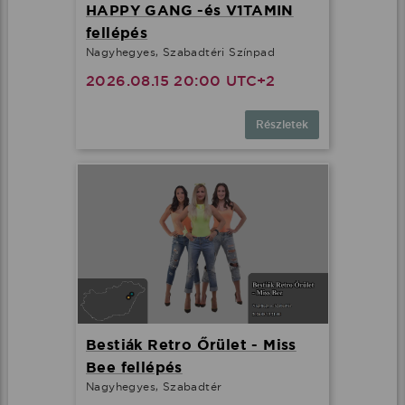
HAPPY GANG -és V1TAMIN
fellépés
Nagyhegyes, Szabadtéri Színpad
2026.08.15 20:00 UTC+2
Részletek
Bestiák Retro Őrület - Miss
Bee fellépés
Nagyhegyes, Szabadtér