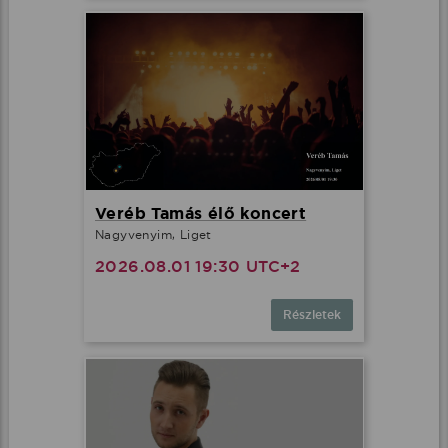
Veréb Tamás élő koncert
Nagyvenyim, Liget
2026.08.01 19:30 UTC+2
Részletek