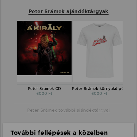
Peter Srámek ajándéktárgyak
Peter Srámek CD
Peter Srámek környakú póló
6000 Ft
6000 Ft
Peter Srámek további ajándéktárgyai
További fellépések a közelben