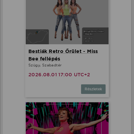
Bestiák Retro Őrület - Miss
Bee fellépés
Szügy, Szabadtér
2026.08.01 17:00 UTC+2
Részletek