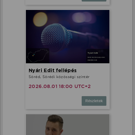
Nyári Edit fellépés
Söréd, Sörédi közösségi színtér
2026.08.01 18:00 UTC+2
Részletek