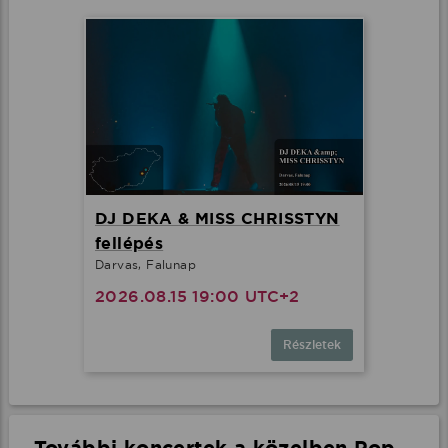
DJ DEKA & MISS CHRISSTYN
fellépés
Darvas, Falunap
2026.08.15 19:00 UTC+2
Részletek