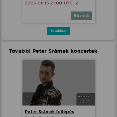
2026.08.15 21:00 UTC+2
Részletek
Továbbiak
További Peter Srámek koncertek
Peter Srámek fellépés