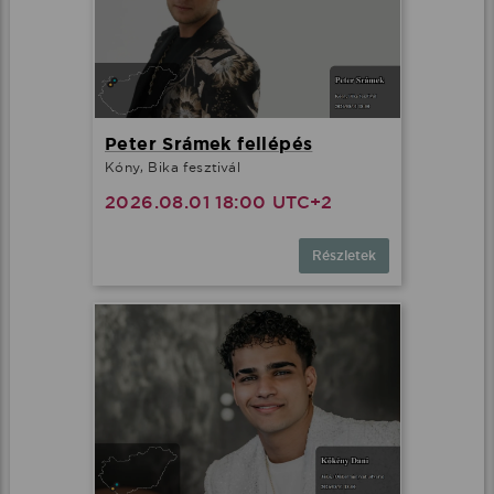
Peter Srámek fellépés
Kóny, Bika fesztivál
2026.08.01 18:00 UTC+2
Részletek