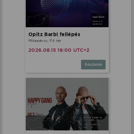
Opitz Barbi fellépés
Mikepércs, Fő tér
2026.08.15 19:00 UTC+2
Részletek