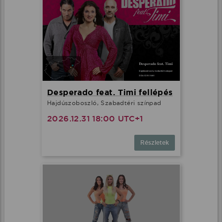
Desperado feat. Timi fellépés
Hajdúszoboszló, Szabadtéri színpad
2026.12.31 18:00 UTC+1
Részletek