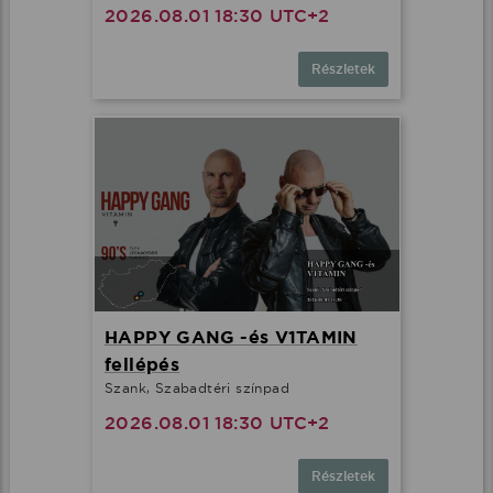
2026.08.01 18:30 UTC+2
Részletek
HAPPY GANG -és V1TAMIN
fellépés
Szank, Szabadtéri színpad
2026.08.01 18:30 UTC+2
Részletek