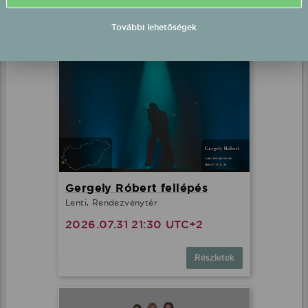
Részletek
Gergely Róbert fellépés
Lenti, Rendezvénytér
2026.07.31 21:30 UTC+2
Részletek