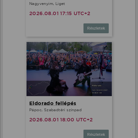
Nagyvenyim, Liget
2026.08.01 17:15 UTC+2
Részletek
Eldorado fellépés
Pápoc, Szabadtéri színpad
2026.08.01 18:00 UTC+2
Részletek