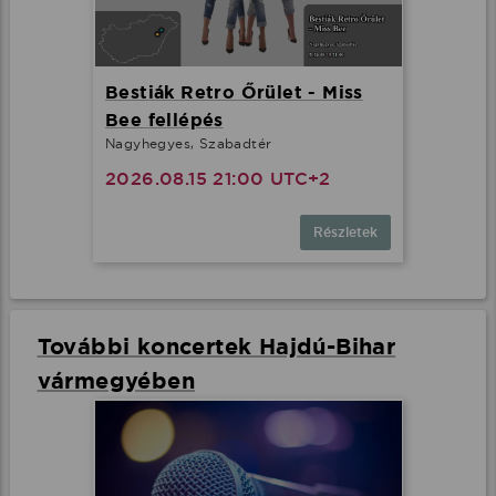
Bestiák Retro Őrület - Miss
Bee fellépés
Nagyhegyes, Szabadtér
2026.08.15 21:00 UTC+2
Részletek
További koncertek Hajdú-Bihar
vármegyében