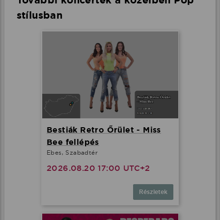
További koncertek a közelben Pop
stílusban
Bestiák Retro Őrület - Miss
Bee fellépés
Ebes, Szabadtér
2026.08.20 17:00 UTC+2
Részletek