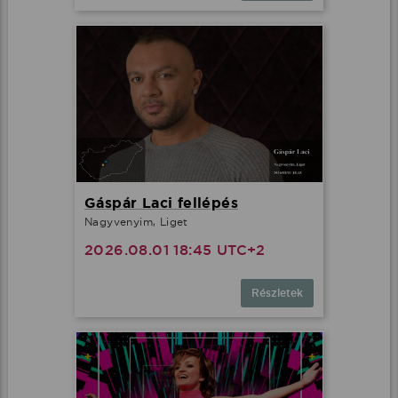
Gáspár Laci fellépés
Nagyvenyim, Liget
2026.08.01 18:45 UTC+2
Részletek