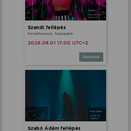
Szandi fellépés
Kerekharaszt, Szabadtér
2026.08.01 17:00 UTC+2
Részletek
Szabó Ádám fellépés