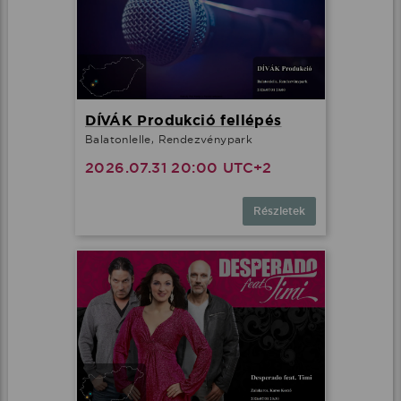
DÍVÁK Produkció fellépés
Balatonlelle, Rendezvénypark
2026.07.31 20:00 UTC+2
Részletek