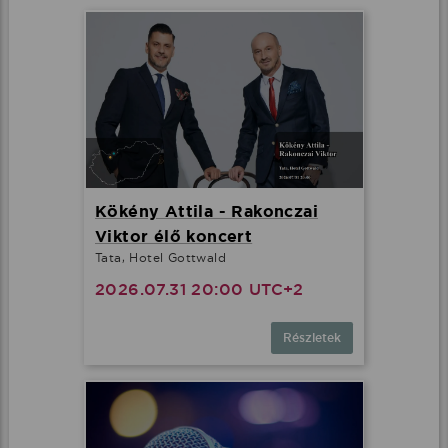
Minden cookie elfogadása
További lehetőségek
Kökény Attila - Rakonczai
Viktor élő koncert
Tata, Hotel Gottwald
2026.07.31 20:00 UTC+2
Részletek