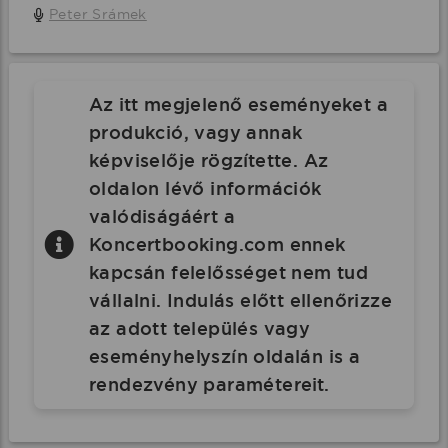
Peter Srámek
Az itt megjelenő eseményeket a
produkció, vagy annak
képviselője rögzítette. Az
oldalon lévő információk
valódiságáért a
Koncertbooking.com ennek
kapcsán felelősséget nem tud
vállalni. Indulás előtt ellenőrizze
az adott település vagy
eseményhelyszín oldalán is a
rendezvény paramétereit.