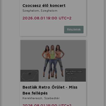
Csocsesz élő koncert
Szeghalom, Szeghalom
2026.08.01 19:00 UTC+2
Részletek
Bestiák Retro Őrület - Miss
Bee fellépés
Kerekharaszt, Szabadtér
2026.08.01 19:00 UTC+2