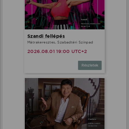
Szandi fellépés
Mátrakeresztes, Szabadtéri Színpad
2026.08.01 19:00 UTC+2
Részletek