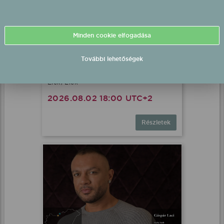
Minden cookie elfogadása
További lehetőségek
Csocsesz élő koncert
Elek, Elek
2026.08.02 18:00 UTC+2
Részletek