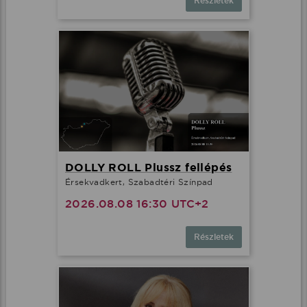
Részletek
DOLLY ROLL Plussz fellépés
Érsekvadkert, Szabadtéri Színpad
2026.08.08 16:30 UTC+2
Részletek