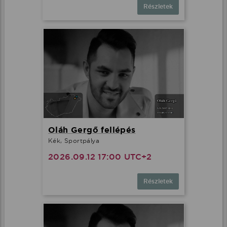
Részletek
Oláh Gergő fellépés
Kék, Sportpálya
2026.09.12 17:00 UTC+2
Részletek