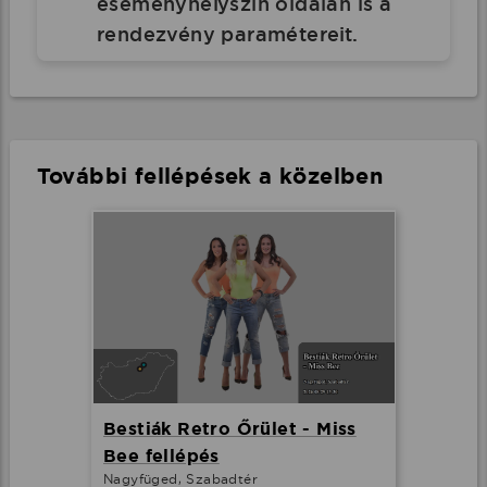
eseményhelyszín oldalán is a
rendezvény paramétereit.
További fellépések a közelben
Bestiák Retro Őrület - Miss
Bee fellépés
Nagyfüged, Szabadtér