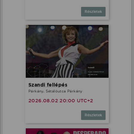
Részletek
Szandi fellépés
Párkány, Sétálóutca Párkány
2026.08.02 20:00 UTC+2
Részletek