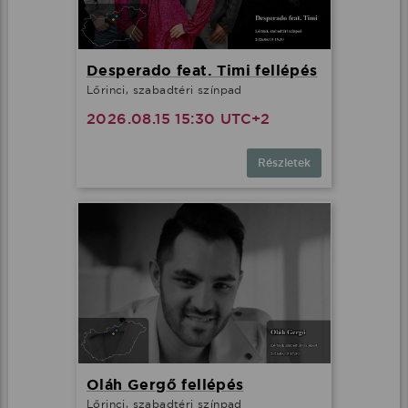
Desperado feat. Timi fellépés
Lőrinci, szabadtéri színpad
2026.08.15 15:30 UTC+2
Részletek
Oláh Gergő fellépés
Lőrinci, szabadtéri színpad