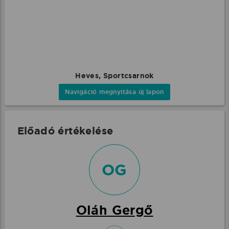
Heves, Sportcsarnok
Navigáció megnyitása új lapon
Előadó értékelése
OG
Oláh Gergő