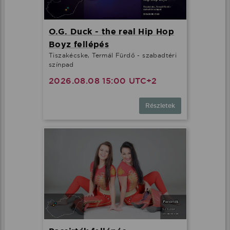
O.G. Duck - the real Hip Hop
Boyz fellépés
Tiszakécske, Termál Fürdő - szabadtéri
színpad
2026.08.08 15:00 UTC+2
Részletek