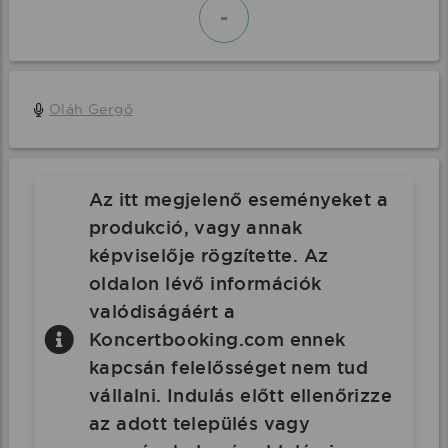
-
Oláh Gergő
Az itt megjelenő eseményeket a
produkció, vagy annak
képviselője rögzítette. Az
oldalon lévő információk
valódiságáért a
Koncertbooking.com ennek
kapcsán felelősséget nem tud
vállalni. Indulás előtt ellenőrizze
az adott település vagy