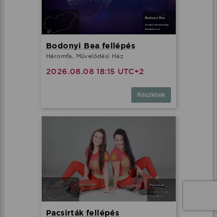
Bodonyi Bea fellépés
Háromfa, Művelődési Ház
2026.08.08 18:15 UTC+2
Részletek
Pacsirták fellépés