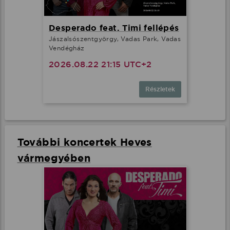
Desperado feat. Timi fellépés
Jászalsószentgyörgy, Vadas Park, Vadas
Vendégház
2026.08.22 21:15 UTC+2
Részletek
További koncertek Heves
vármegyében