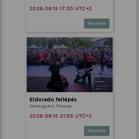
2026.08.15 17:30 UTC+2
Részletek
Eldorado fellépés
Vámosgyörk, Falunap
2026.08.15 21:05 UTC+2
Részletek