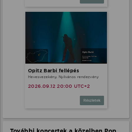
Opitz Barbi fellépés
Hevesvezekény, Nyilvános rendezvény
2026.09.12 20:00 UTC+2
Részletek
További koncertek a közelben Pop