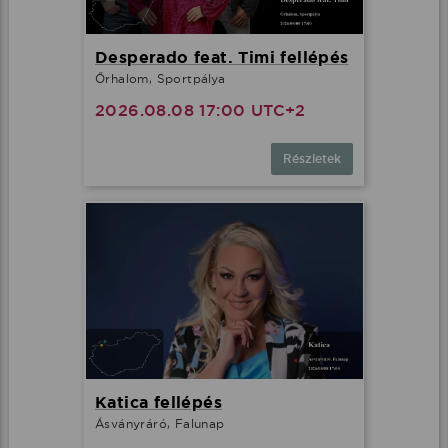
Desperado feat. Timi fellépés
Őrhalom, Sportpálya
2026.08.08 17:00 UTC+2
Részletek
Katica fellépés
Ásványráró, Falunap