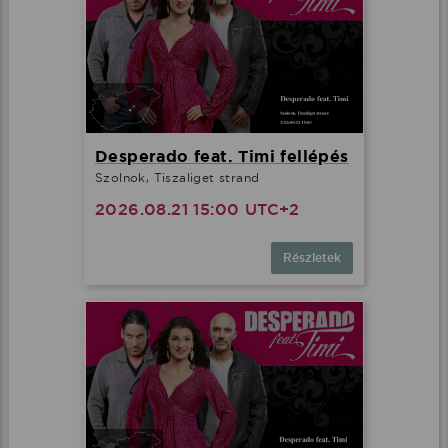
Desperado feat. Timi fellépés
Szolnok, Tiszaliget strand
2026.08.21 15:00 UTC+2
Részletek