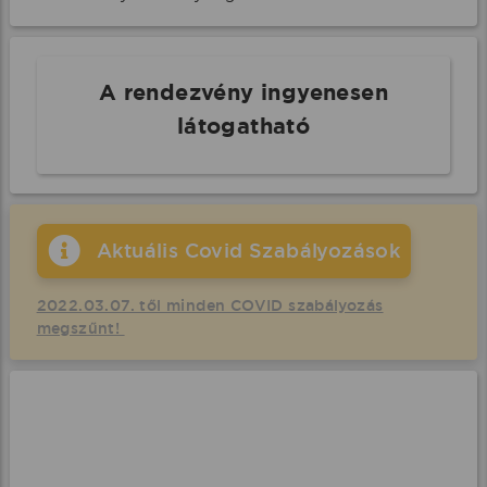
A rendezvény ingyenesen
látogatható
Aktuális Covid Szabályozások
2022.03.07. től minden COVID szabályozás
megszűnt!