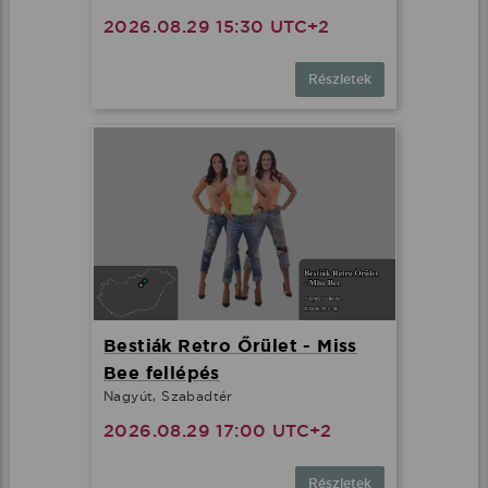
2026.08.29 15:30 UTC+2
Részletek
Bestiák Retro Őrület - Miss
Bee fellépés
Nagyút, Szabadtér
2026.08.29 17:00 UTC+2
Részletek