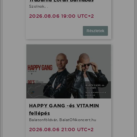
Szolnok, .
2026.08.06 19:00 UTC+2
Részletek
HAPPY GANG -és V1TAMIN
fellépés
Balatonföldvár, BalatONkoncert.hu
2026.08.06 21:00 UTC+2