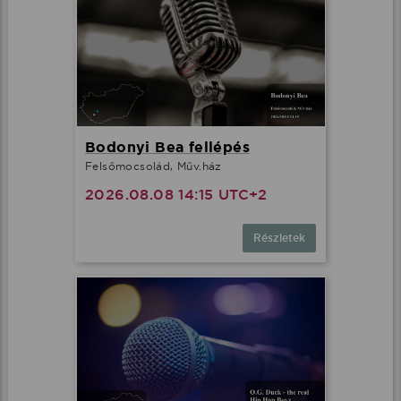
Bodonyi Bea fellépés
Felsőmocsolád, Műv.ház
2026.08.08 14:15 UTC+2
Részletek