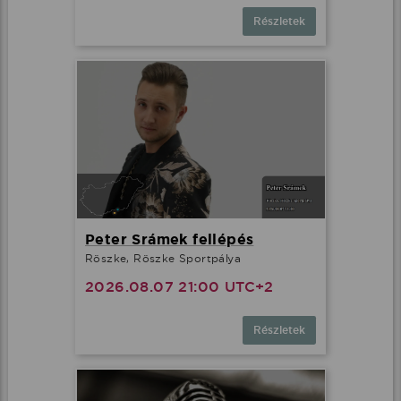
Részletek
Peter Srámek fellépés
Röszke, Röszke Sportpálya
2026.08.07 21:00 UTC+2
Részletek