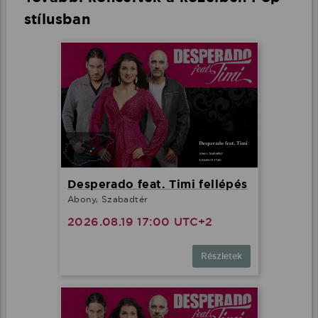
stílusban
Desperado feat. Timi fellépés
Abony, Szabadtér
2026.08.19 17:00 UTC+2
Részletek