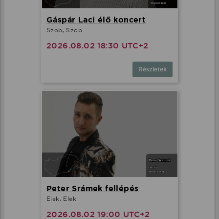
Gáspár Laci élő koncert
Szob, Szob
2026.08.02 18:30 UTC+2
Részletek
Peter Srámek fellépés
Elek, Elek
2026.08.02 19:00 UTC+2