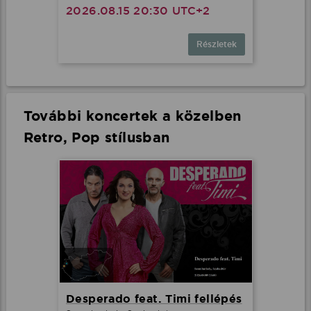
2026.08.15 20:30 UTC+2
Részletek
További koncertek a közelben
Retro, Pop stílusban
Desperado feat. Timi fellépés