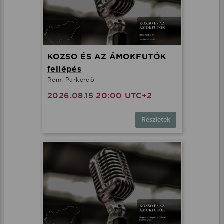
KOZSO ÉS AZ ÁMOKFUTÓK
fellépés
Rém, Parkerdõ
2026.08.15 20:00 UTC+2
Részletek