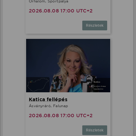
Őrhalom, Sportpálya
2026.08.08 17:00 UTC+2
Részletek
Katica fellépés
Ásványráró, Falunap
2026.08.08 17:00 UTC+2
Részletek