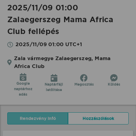
2025/11/09 01:00
Zalaegerszeg Mama Africa
Club fellépés
2025/11/09 01:00 UTC+1
Zala vármegye Zalaegerszeg, Mama
Africa Club
Google
Naptárfájl
Megosztás
Küldés
naptárhoz
letöltése
adás
Rendezvény infó
Hozzászólások