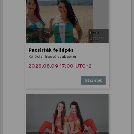
Pacsirták fellépés
Kálócfa, Búcsú szabadtér
2026.08.09 17:00 UTC+2
Részletek