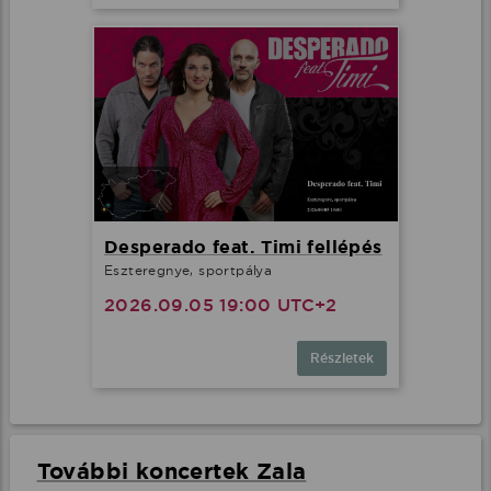
Desperado feat. Timi fellépés
Eszteregnye, sportpálya
2026.09.05 19:00 UTC+2
Részletek
További koncertek Zala