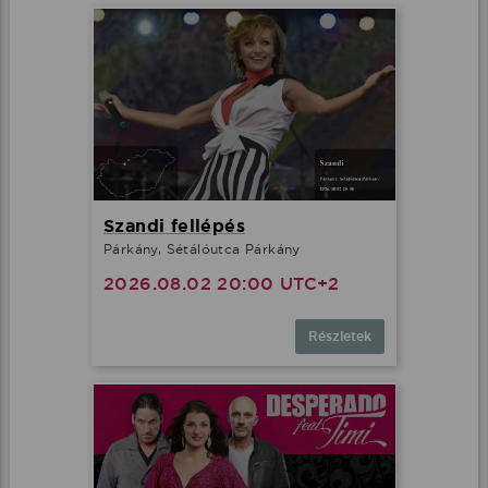
Szandi fellépés
Párkány, Sétálóutca Párkány
2026.08.02 20:00 UTC+2
Részletek