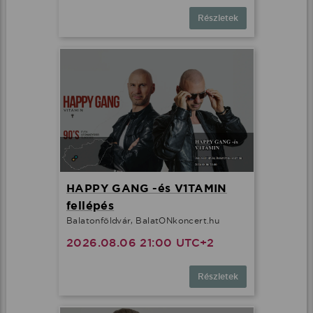
Részletek
HAPPY GANG -és V1TAMIN
fellépés
Balatonföldvár, BalatONkoncert.hu
2026.08.06 21:00 UTC+2
Részletek