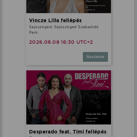
Vincze Lilla fellépés
Sajószöged, Sajószöged Szabadidő
Park
2026.08.08 16:30 UTC+2
Részletek
Desperado feat. Timi fellépés