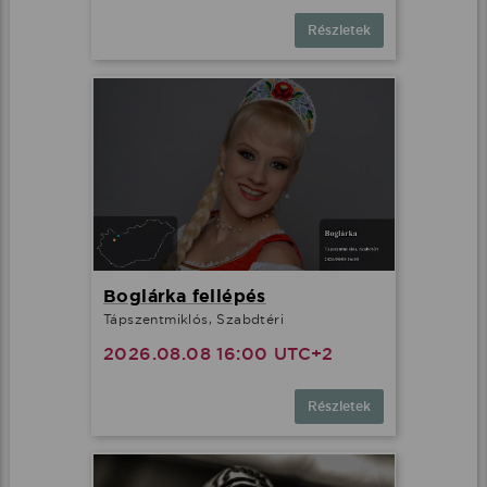
Részletek
Boglárka fellépés
Tápszentmiklós, Szabdtéri
2026.08.08 16:00 UTC+2
Részletek