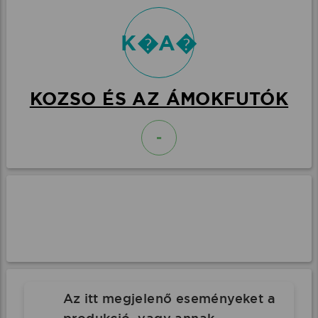
K�A�
KOZSO ÉS AZ ÁMOKFUTÓK
-
Az itt megjelenő eseményeket a