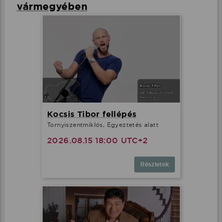
vármegyében
Kocsis Tibor fellépés
Tornyiszentmiklós, Egyeztetés alatt
2026.08.15 18:00 UTC+2
Részletek