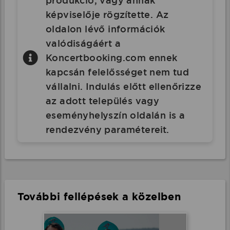
produkció, vagy annak
képviselője rögzítette. Az
oldalon lévő információk
valódiságáért a
Koncertbooking.com ennek
kapcsán felelősséget nem tud
vállalni. Indulás előtt ellenőrizze
az adott település vagy
eseményhelyszín oldalán is a
rendezvény paramétereit.
További fellépések a közelben