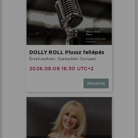
DOLLY ROLL Plussz fellépés
Érsekvadkert, Szabadtéri Színpad
2026.08.08 16:30 UTC+2
Részletek