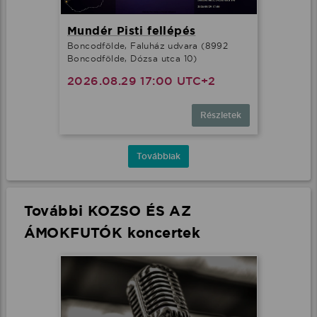
Mundér Pisti fellépés
Boncodfölde, Faluház udvara (8992
Boncodfölde, Dózsa utca 10)
2026.08.29 17:00 UTC+2
Részletek
Továbbiak
További KOZSO ÉS AZ
ÁMOKFUTÓK koncertek