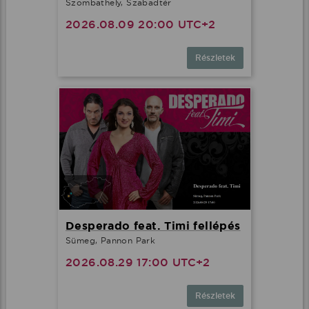
Szombathely, Szabadtér
2026.08.09 20:00 UTC+2
Részletek
Desperado feat. Timi fellépés
Sümeg, Pannon Park
2026.08.29 17:00 UTC+2
Részletek