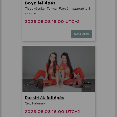
Boyz fellépés
Tiszakécske, Termál Fürdő - szabadtéri
színpad
2026.08.08 15:00 UTC+2
Részletek
Pacsirták fellépés
Gic, Falunap
2026.08.08 16:00 UTC+2