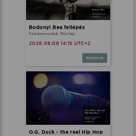
Bodonyi Bea fellépés
Felsőmocsolád, Műv.ház
2026.08.08 14:15 UTC+2
Részletek
O.G. Duck - the real Hip Hop