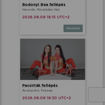
Bodonyi Bea fellépés
Háromfa, Művelődési Ház
2026.08.08 18:15 UTC+2
Részletek
Pacsirták fellépés
Ásványráró, Falunap
2026.08.08 18:30 UTC+2