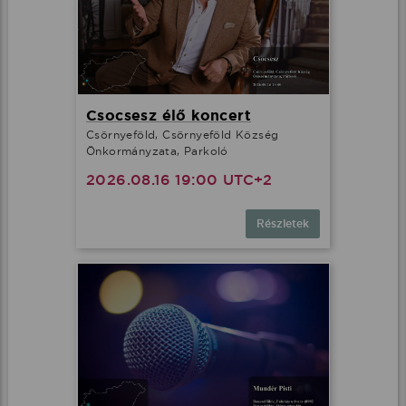
Csocsesz élő koncert
Csörnyeföld, Csörnyeföld Község
Önkormányzata, Parkoló
2026.08.16 19:00 UTC+2
Részletek