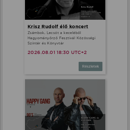
Krisz Rudolf élő koncert
Zsámbok, Lecsót a keceléből
Hagyományőrző Fesztivál Közösségi
Színtér és Könyvtár
2026.08.01 18:30 UTC+2
Részletek