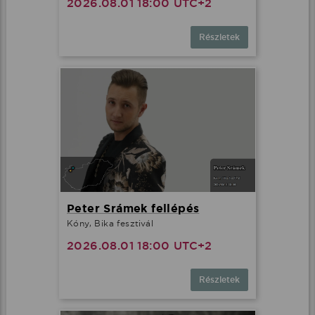
2026.08.01 18:00 UTC+2
Részletek
Peter Srámek fellépés
Kóny, Bika fesztivál
2026.08.01 18:00 UTC+2
Részletek