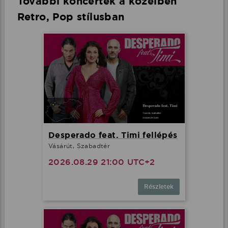
További koncertek a közelben
Retro, Pop stílusban
Desperado feat. Timi fellépés
Vásárút, Szabadtér
2026.08.29 21:00 UTC+2
Részletek