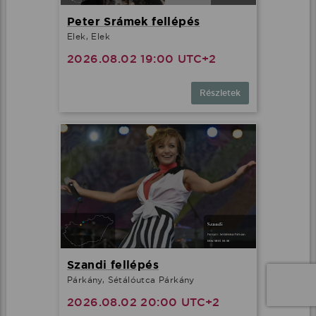
Peter Srámek fellépés
Elek, Elek
2026.08.02 19:00 UTC+2
Részletek
Szandi fellépés
Párkány, Sétálóutca Párkány
2026.08.02 20:00 UTC+2