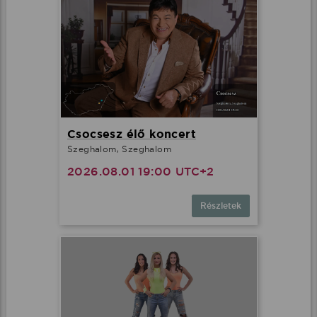
Csocsesz élő koncert
Szeghalom, Szeghalom
2026.08.01 19:00 UTC+2
Részletek