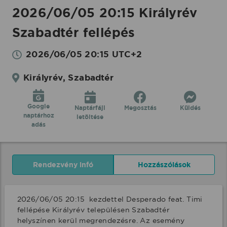
2026/06/05 20:15 Királyrév
Szabadtér fellépés
2026/06/05 20:15 UTC+2
Királyrév, Szabadtér
Google
Naptárfájl
Megosztás
Küldés
naptárhoz
letöltése
adás
Rendezvény infó
Hozzászólások
2026/06/05 20:15  kezdettel Desperado feat. Timi 
fellépése Királyrév településen Szabadtér 
helyszínen kerül megrendezésre. Az esemény 