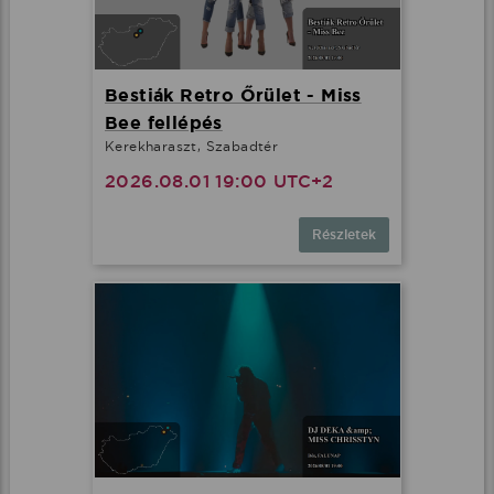
Bestiák Retro Őrület - Miss
Bee fellépés
Kerekharaszt, Szabadtér
2026.08.01 19:00 UTC+2
Részletek