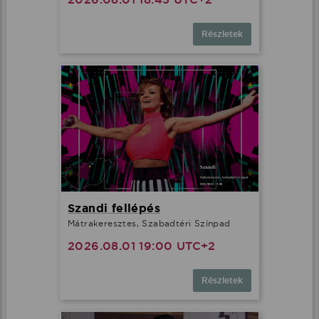
Részletek
Szandi fellépés
Mátrakeresztes, Szabadtéri Színpad
2026.08.01 19:00 UTC+2
Részletek