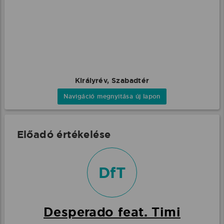
Királyrév, Szabadtér
Navigáció megnyitása új lapon
Előadó értékelése
DfT
Desperado feat. Timi