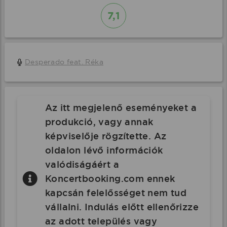
7,1
Desperado feat. Réka
Az itt megjelenő eseményeket a
produkció, vagy annak
képviselője rögzítette. Az
oldalon lévő információk
valódiságáért a
Koncertbooking.com ennek
kapcsán felelősséget nem tud
vállalni. Indulás előtt ellenőrizze
az adott település vagy