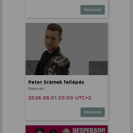
Részletek
Peter Srámek fellépés
Kapuvár,
2026.08.01 20:00 UTC+2
Részletek