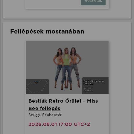
Részletek
Fellépések mostanában
Bestiák Retro Őrület - Miss
Bee fellépés
Szügy, Szabadtér
2026.08.01 17:00 UTC+2