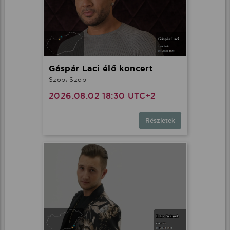
Gáspár Laci élő koncert
Szob, Szob
2026.08.02 18:30 UTC+2
Részletek