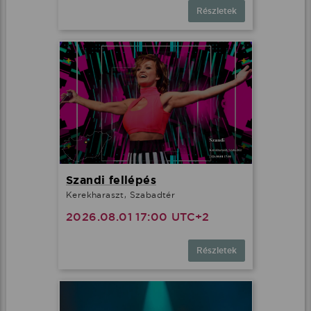
Részletek
Szandi fellépés
Kerekharaszt, Szabadtér
2026.08.01 17:00 UTC+2
Részletek