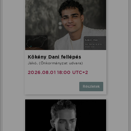
Kökény Dani fellépés
Jákó, (Önkormányzat udvara)
2026.08.01 18:00 UTC+2
Részletek