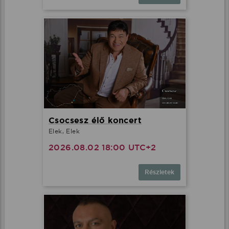
Csocsesz élő koncert
Elek, Elek
2026.08.02 18:00 UTC+2
Részletek