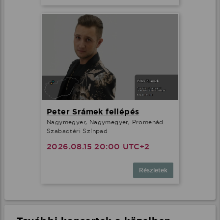
Peter Srámek fellépés
Nagymegyer, Nagymegyer, Promenád
Szabadtéri Színpad
2026.08.15 20:00 UTC+2
Részletek