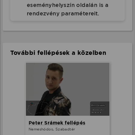
eseményhelyszín oldalán is a
rendezvény paramétereit.
További fellépések a közelben
Peter Srámek fellépés
Nemeshódos, Szabadtér