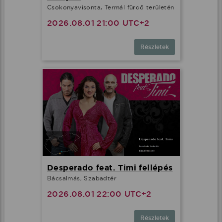
Csokonyavisonta, Termál fürdő területén
2026.08.01 21:00 UTC+2
Részletek
Desperado feat. Timi fellépés
Bácsalmás, Szabadtér
2026.08.01 22:00 UTC+2
Részletek