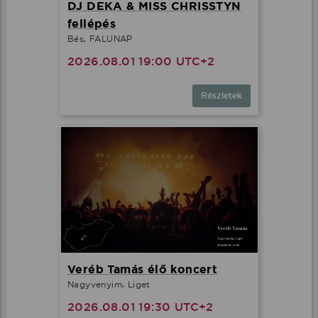
DJ DEKA & MISS CHRISSTYN
fellépés
Bés, FALUNAP
2026.08.01 19:00 UTC+2
Részletek
Veréb Tamás élő koncert
Nagyvenyim, Liget
2026.08.01 19:30 UTC+2