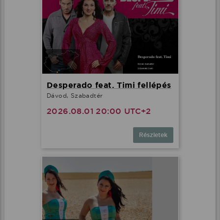
Desperado feat. Timi fellépés
Dávod, Szabadtér
2026.08.01 20:00 UTC+2
Részletek