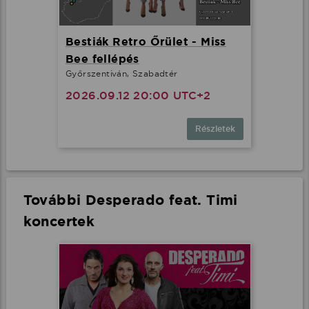
Bestiák Retro Őrület - Miss
Bee fellépés
Győrszentiván, Szabadtér
2026.09.12 20:00 UTC+2
Részletek
További Desperado feat. Timi
koncertek