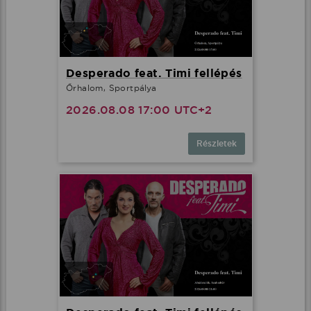
Desperado feat. Timi fellépés
Őrhalom, Sportpálya
2026.08.08 17:00 UTC+2
Részletek