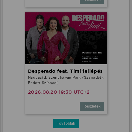
Desperado feat. Timi fellépés
Nagyatád, Szent István Park (Szabadtér,
Fedett Színpad)
2026.08.20 19:30 UTC+2
Részletek
Továbbiak