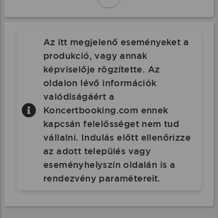
Az itt megjelenő eseményeket a
produkció, vagy annak
képviselője rögzítette. Az
oldalon lévő információk
valódiságáért a
Koncertbooking.com ennek
kapcsán felelősséget nem tud
vállalni. Indulás előtt ellenőrizze
az adott település vagy
eseményhelyszín oldalán is a
rendezvény paramétereit.