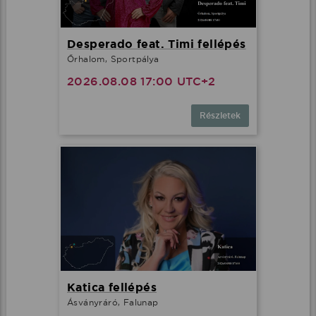
Desperado feat. Timi fellépés
Őrhalom, Sportpálya
2026.08.08 17:00 UTC+2
Részletek
Katica fellépés
Ásványráró, Falunap