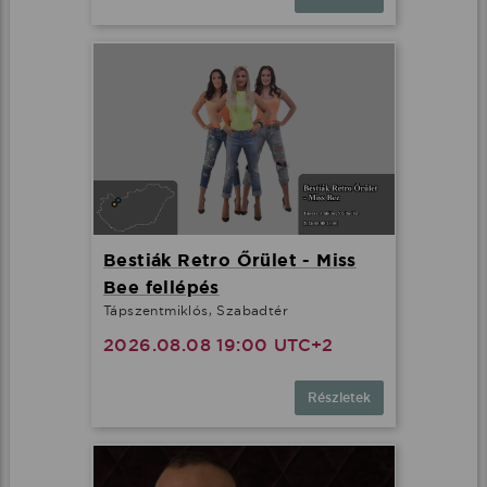
Bestiák Retro Őrület - Miss
Bee fellépés
Tápszentmiklós, Szabadtér
2026.08.08 19:00 UTC+2
Részletek