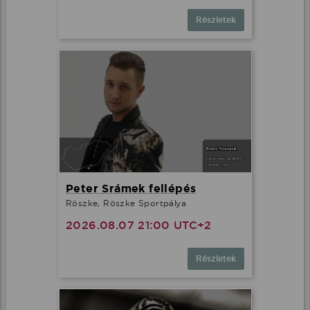
Részletek
Peter Srámek fellépés
Röszke, Röszke Sportpálya
2026.08.07 21:00 UTC+2
Részletek