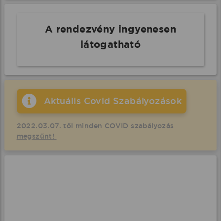
A rendezvény ingyenesen
látogatható
Aktuális Covid Szabályozások
2022.03.07. től minden COVID szabályozás
megszűnt!