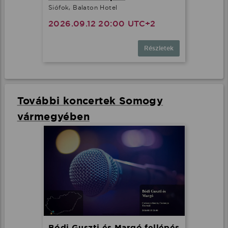
Siófok, Balaton Hotel
2026.09.12 20:00 UTC+2
Részletek
További koncertek Somogy
vármegyében
Bódi Guszti és Margó fellépés