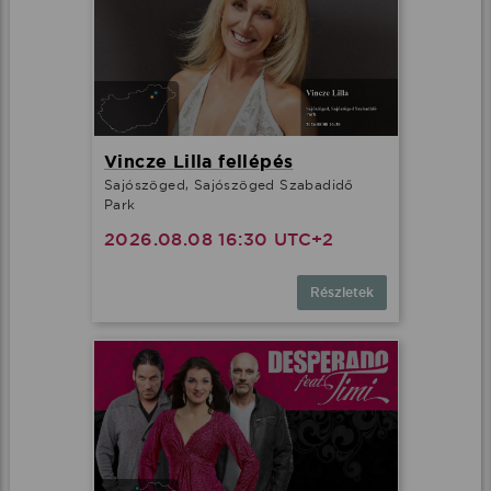
Vincze Lilla fellépés
Sajószöged, Sajószöged Szabadidő
Park
2026.08.08 16:30 UTC+2
Részletek