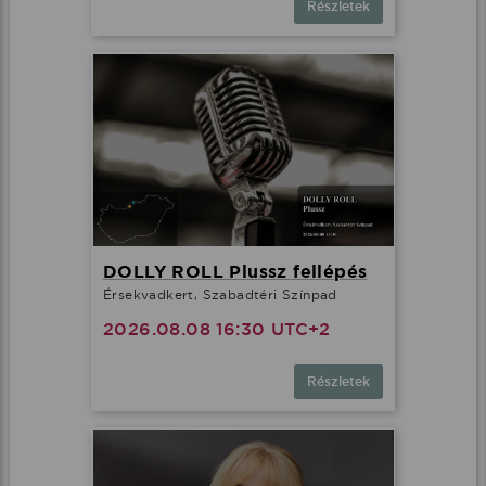
Részletek
DOLLY ROLL Plussz fellépés
Érsekvadkert, Szabadtéri Színpad
2026.08.08 16:30 UTC+2
Részletek