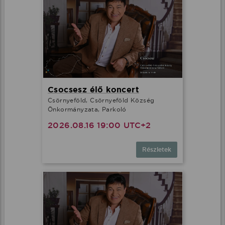
Csocsesz élő koncert
Csörnyeföld, Csörnyeföld Község
Önkormányzata, Parkoló
2026.08.16 19:00 UTC+2
Részletek