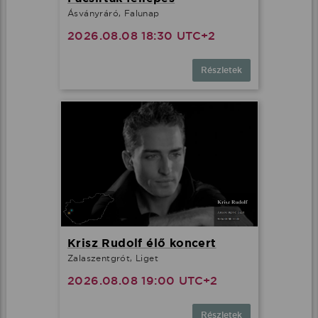
Ásványráró, Falunap
2026.08.08 18:30 UTC+2
Részletek
Krisz Rudolf élő koncert
Zalaszentgrót, Liget
2026.08.08 19:00 UTC+2
Részletek