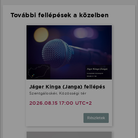
További fellépések a közelben
Jáger Kinga (Janga) fellépés
Szentgáloskér, Közösségi tér
2026.08.15 17:00 UTC+2
Részletek