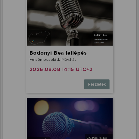
Bodonyi Bea fellépés
Felsőmocsolád, Műv.ház
2026.08.08 14:15 UTC+2
Részletek