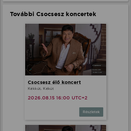
További Csocsesz koncertek
Csocsesz élő koncert
Kékkút, Kékút
2026.08.15 16:00 UTC+2
Részletek