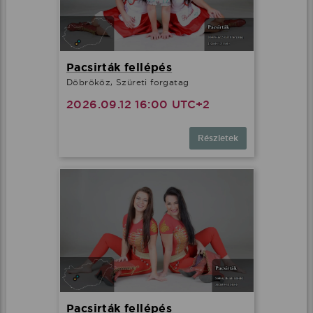
Pacsirták fellépés
Döbrököz, Szüreti forgatag
2026.09.12 16:00 UTC+2
Részletek
Pacsirták fellépés