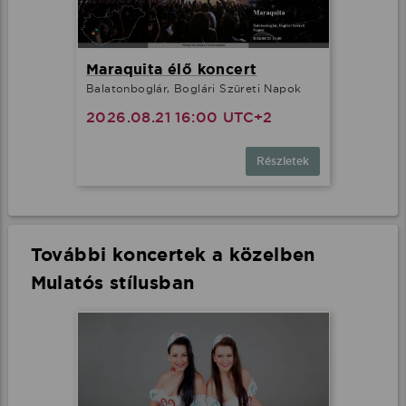
Maraquita élő koncert
Balatonboglár, Boglári Szüreti Napok
2026.08.21 16:00 UTC+2
Részletek
További koncertek a közelben
Mulatós stílusban