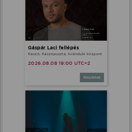
Gáspár Laci fellépés
Kaszó, Kaszópuszta, kiránduló központ
2026.08.08 19:00 UTC+2
Részletek