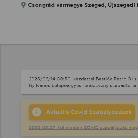
Csongrád vármegye Szeged, Újszegedi 
2026/06/14 00:30  kezdettel Bestiák Retro Őrül
Nyilvános belépőjegyes rendezvény szabadtéren
Aktuális Covid Szabályozások
2022.03.07. től minden COVID szabályozás me