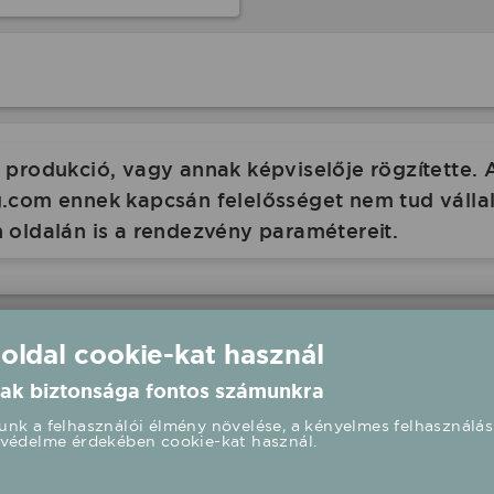
produkció, vagy annak képviselője rögzítette. 
com ennek kapcsán felelősséget nem tud vállalni
 oldalán is a rendezvény paramétereit.
 oldal cookie-kat használ
ak biztonsága fontos számunkra
llépés
nk a felhasználói élmény növelése, a kényelmes felhasználás
védelme érdekében cookie-kat használ.
Városháza