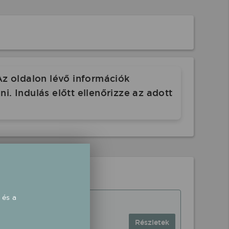
Az oldalon lévő információk
. Indulás előtt ellenőrizze az adott
 és a
Részletek