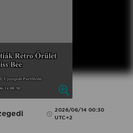
2026/06/14 00:30
zegedi
UTC+2