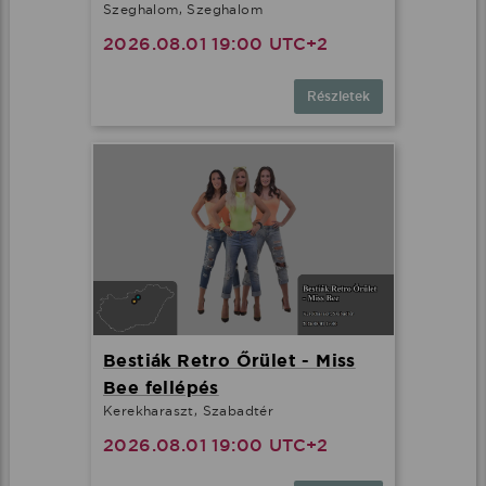
Szeghalom, Szeghalom
2026.08.01 19:00 UTC+2
Részletek
Bestiák Retro Őrület - Miss
Bee fellépés
Kerekharaszt, Szabadtér
2026.08.01 19:00 UTC+2