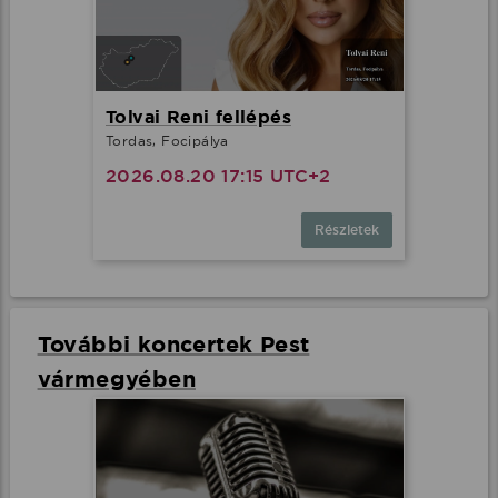
Tolvai Reni fellépés
Tordas, Focipálya
2026.08.20 17:15 UTC+2
Részletek
További koncertek Pest
vármegyében