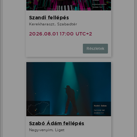
Szandi fellépés
Kerekharaszt, Szabadtér
2026.08.01 17:00 UTC+2
Részletek
Szabó Ádám fellépés
Nagyvenyim, Liget