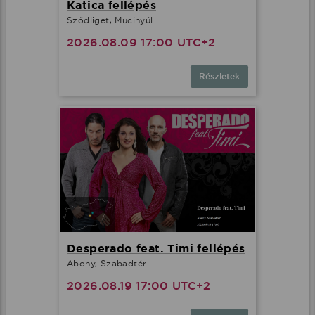
Katica fellépés
Sződliget, Mucinyúl
2026.08.09 17:00 UTC+2
Részletek
Desperado feat. Timi fellépés
Abony, Szabadtér
2026.08.19 17:00 UTC+2