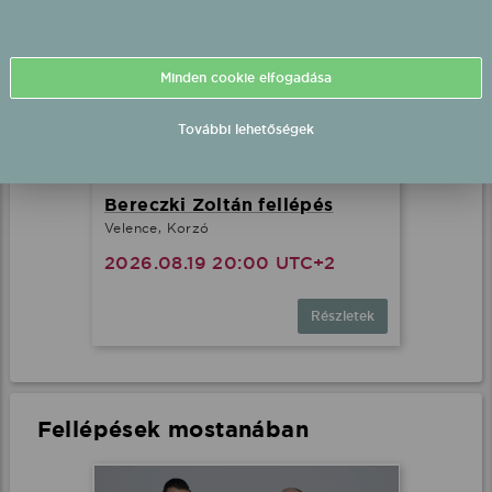
Minden cookie elfogadása
További lehetőségek
Bereczki Zoltán fellépés
Velence, Korzó
2026.08.19 20:00 UTC+2
Részletek
Fellépések mostanában