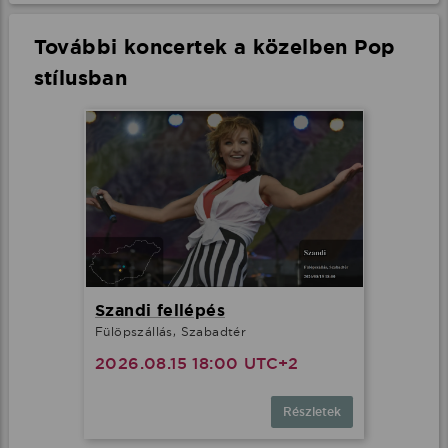
További koncertek a közelben Pop
stílusban
Szandi fellépés
Fülöpszállás, Szabadtér
2026.08.15 18:00 UTC+2
Részletek