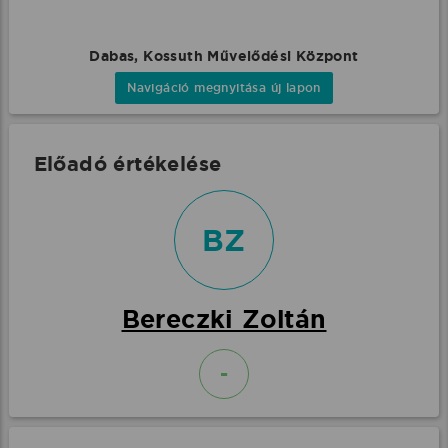
Dabas, Kossuth Művelődési Központ
Navigáció megnyitása új lapon
Előadó értékelése
BZ
Bereczki Zoltán
-