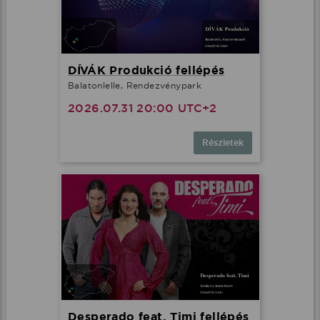
DÍVÁK Produkció fellépés
Balatonlelle, Rendezvénypark
2026.07.31 20:00 UTC+2
Részletek
Desperado feat. Timi fellépés