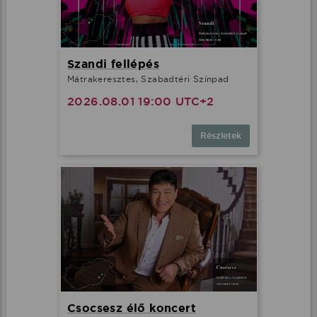
Szandi fellépés
Mátrakeresztes, Szabadtéri Színpad
2026.08.01 19:00 UTC+2
Részletek
Csocsesz élő koncert