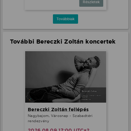
Részletek
Továbbiak
További Bereczki Zoltán koncertek
Bereczki Zoltán fellépés
Nagybajom, Városnap - Szabadtéri
rendezvény
2026.08.09 17:00 UTC+2