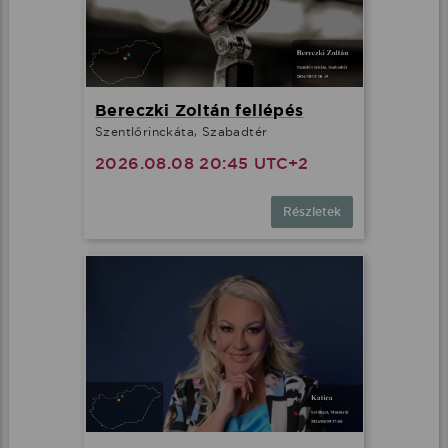
Bereczki Zoltán fellépés
Szentlőrinckáta, Szabadtér
2026.08.08 20:45 UTC+2
Részletek