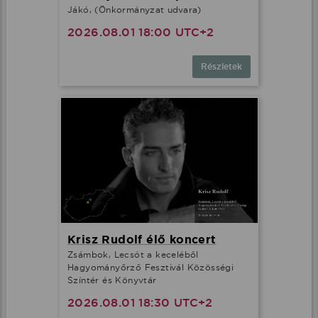
Jákó, (Önkormányzat udvara)
2026.08.01 18:00 UTC+2
Részletek
Krisz Rudolf élő koncert
Zsámbok, Lecsót a keceléből
Hagyományőrző Fesztivál Közösségi
Színtér és Könyvtár
2026.08.01 18:30 UTC+2