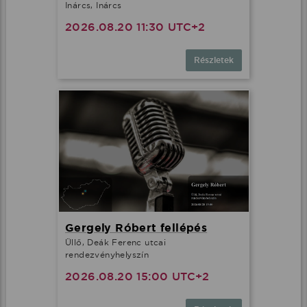
Inárcs, Inárcs
2026.08.20 11:30 UTC+2
Részletek
Gergely Róbert fellépés
Üllő, Deák Ferenc utcai
rendezvényhelyszín
2026.08.20 15:00 UTC+2