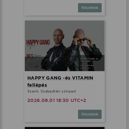
Részletek
HAPPY GANG -és V1TAMIN
fellépés
Szank, Szabadtéri színpad
2026.08.01 18:30 UTC+2
Részletek