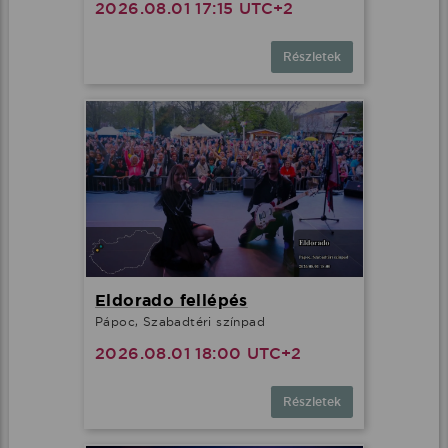
2026.08.01 17:15 UTC+2
Részletek
Eldorado fellépés
Pápoc, Szabadtéri színpad
2026.08.01 18:00 UTC+2
Részletek