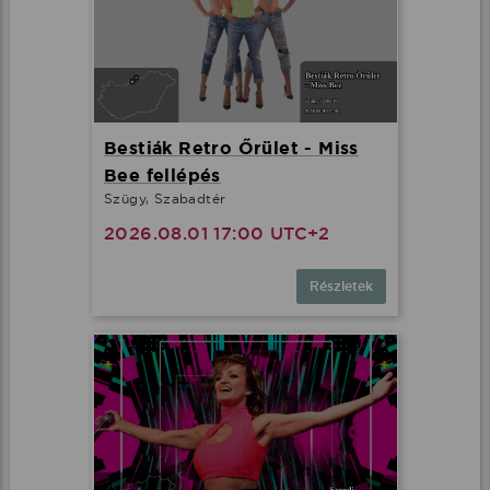
Bestiák Retro Őrület - Miss
Bee fellépés
Szügy, Szabadtér
2026.08.01 17:00 UTC+2
Részletek