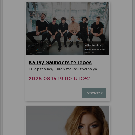
Kállay Saunders fellépés
Fülöpszállás, Fülöpszállási focipálya
2026.08.15 19:00 UTC+2
Részletek