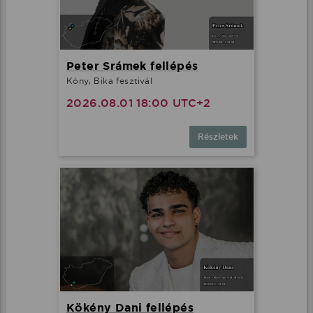
Peter Srámek fellépés
Kóny, Bika fesztivál
2026.08.01 18:00 UTC+2
Részletek
Kökény Dani fellépés