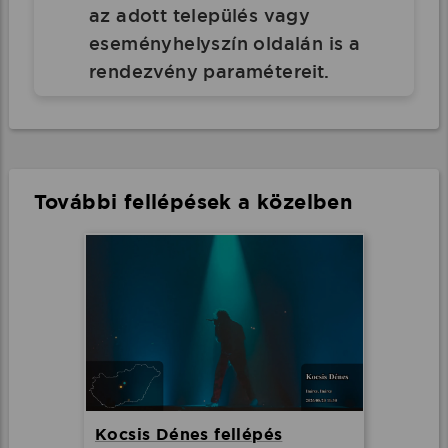
az adott település vagy
eseményhelyszín oldalán is a
rendezvény paramétereit.
További fellépések a közelben
Kocsis Dénes fellépés