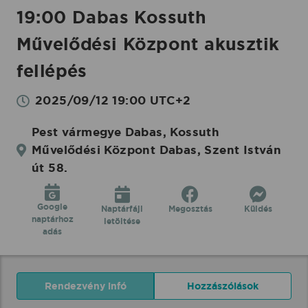
19:00 Dabas Kossuth
Művelődési Központ akusztik
fellépés
2025/09/12 19:00 UTC+2
Pest vármegye Dabas, Kossuth
Művelődési Központ Dabas, Szent István
út 58.
Google
Naptárfájl
Megosztás
Küldés
naptárhoz
letöltése
adás
Rendezvény infó
Hozzászólások