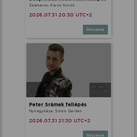
Zalakaros, Karos Korzó
2026.07.31 20:30 UTC+2
Részletek
Peter Srámek fellépés
Nyíregyháza, Sóstó Garden
2026.07.31 21:30 UTC+2
Részletek