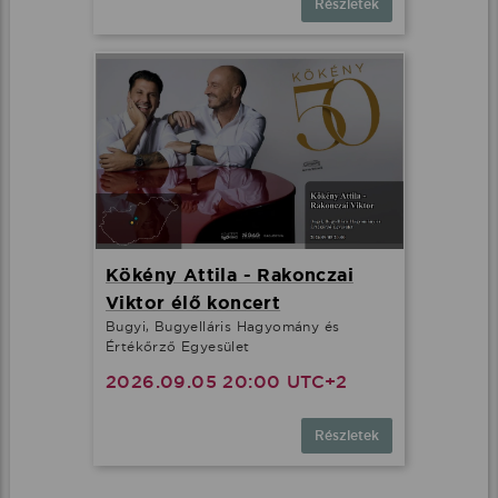
Részletek
Kökény Attila - Rakonczai
Viktor élő koncert
Bugyi, Bugyelláris Hagyomány és
Értékőrző Egyesület
2026.09.05 20:00 UTC+2
Részletek