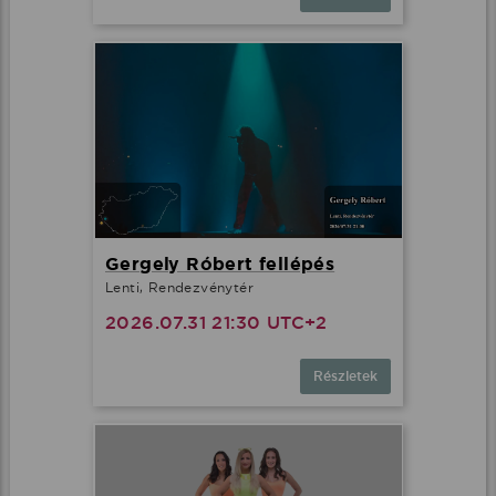
Gergely Róbert fellépés
Lenti, Rendezvénytér
2026.07.31 21:30 UTC+2
Részletek