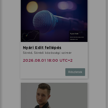
Nyári Edit fellépés
Söréd, Sörédi közösségi színtér
2026.08.01 18:00 UTC+2
Részletek