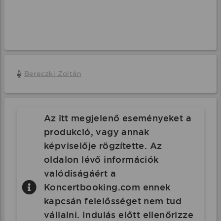
Bereczki Zoltán
Az itt megjelenő eseményeket a
produkció, vagy annak
képviselője rögzítette. Az
oldalon lévő információk
valódiságáért a
Koncertbooking.com ennek
kapcsán felelősséget nem tud
vállalni. Indulás előtt ellenőrizze