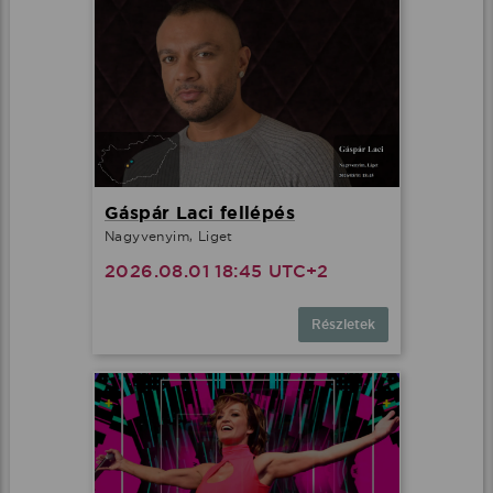
Gáspár Laci fellépés
Nagyvenyim, Liget
2026.08.01 18:45 UTC+2
Részletek