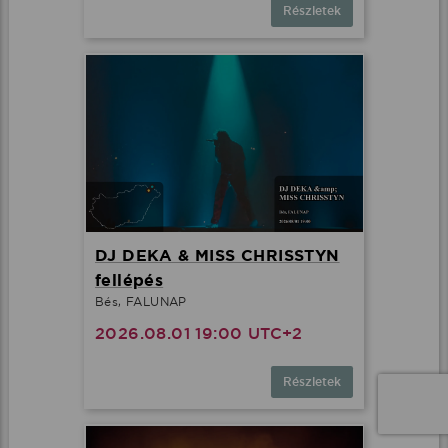
Részletek
DJ DEKA & MISS CHRISSTYN
fellépés
Bés, FALUNAP
2026.08.01 19:00 UTC+2
Részletek