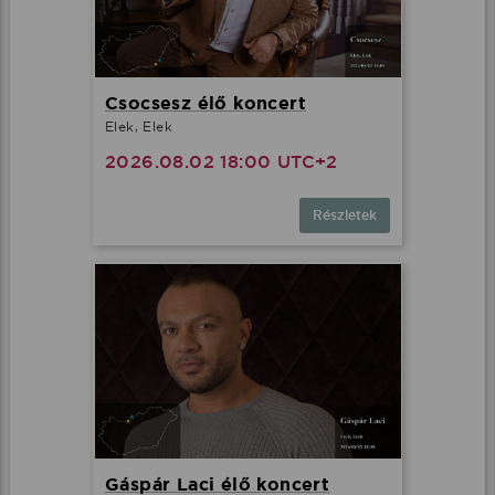
Csocsesz élő koncert
Elek, Elek
2026.08.02 18:00 UTC+2
Részletek
Gáspár Laci élő koncert