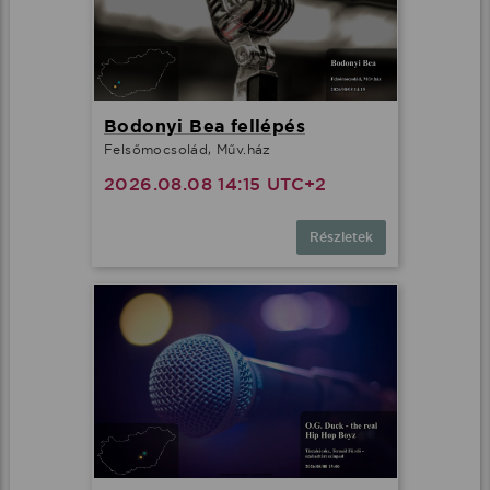
Bodonyi Bea fellépés
Felsőmocsolád, Műv.ház
2026.08.08 14:15 UTC+2
Részletek