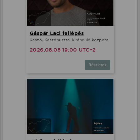
Gáspár Laci fellépés
Kaszó, Kaszópuszta, kiránduló központ
2026.08.08 19:00 UTC+2
Részletek