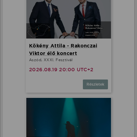
Kökény Attila - Rakonczai
Viktor élő koncert
Aszód, XXXI. Fesztivál
2026.08.19 20:00 UTC+2
Részletek