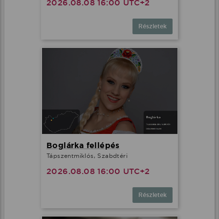
2026.08.08 16:00 UTC+2
Részletek
Boglárka fellépés
Tápszentmiklós, Szabdtéri
2026.08.08 16:00 UTC+2
Részletek