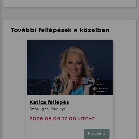
További fellépések a közelben
Katica fellépés
Sződliget, Mucinyúl
2026.08.09 17:00 UTC+2
Részletek