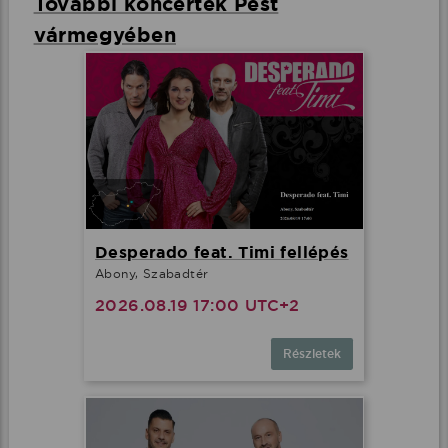
További koncertek Pest
vármegyében
Desperado feat. Timi fellépés
Abony, Szabadtér
2026.08.19 17:00 UTC+2
Részletek