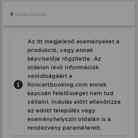
Gerák Andrea
Az itt megjelenő eseményeket a
produkció, vagy annak
képviselője rögzítette. Az
oldalon lévő információk
valódiságáért a
Koncertbooking.com ennek
kapcsán felelősséget nem tud
vállalni. Indulás előtt ellenőrizze
az adott település vagy
eseményhelyszín oldalán is a
rendezvény paramétereit.