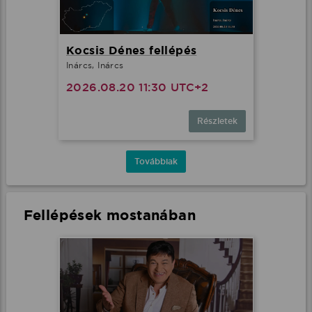
Kocsis Dénes fellépés
Inárcs, Inárcs
2026.08.20 11:30 UTC+2
Részletek
Továbbiak
Fellépések mostanában