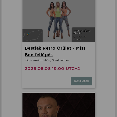
Bestiák Retro Őrület - Miss
Bee fellépés
Tápszentmiklós, Szabadtér
2026.08.08 19:00 UTC+2
Részletek