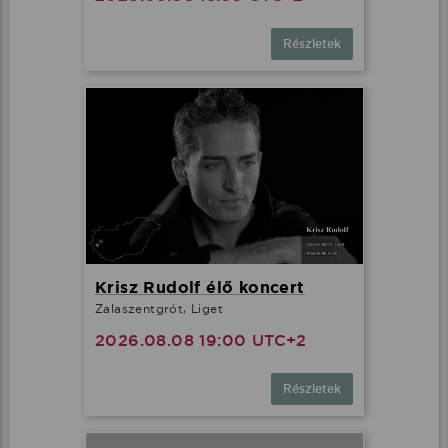
Részletek
Krisz Rudolf élő koncert
Zalaszentgrót, Liget
2026.08.08 19:00 UTC+2
Részletek