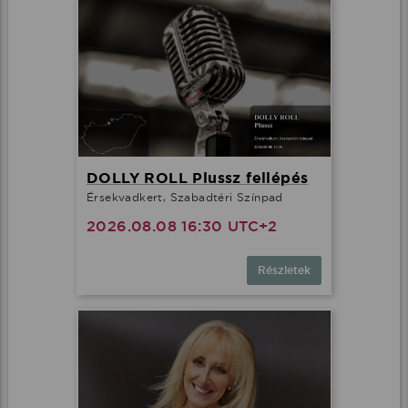
DOLLY ROLL Plussz fellépés
Érsekvadkert, Szabadtéri Színpad
2026.08.08 16:30 UTC+2
Részletek