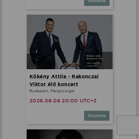
Részletek
Kökény Attila - Rakonczai
Viktor élő koncert
Budapest, Margitsziget
2026.08.08 20:00 UTC+2
Részletek