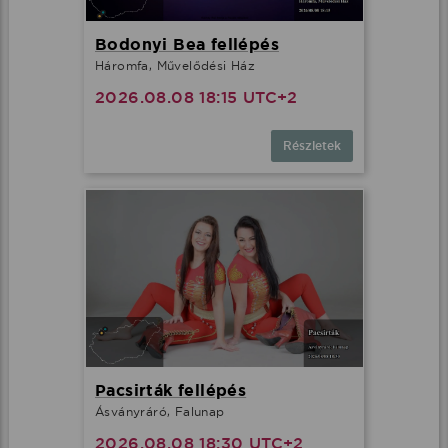
Bodonyi Bea fellépés
Háromfa, Művelődési Ház
2026.08.08 18:15 UTC+2
Részletek
Pacsirták fellépés
Ásványráró, Falunap
2026.08.08 18:30 UTC+2