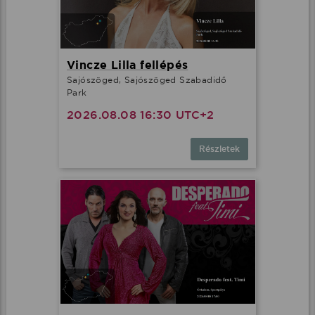
Vincze Lilla fellépés
Sajószöged, Sajószöged Szabadidő
Park
2026.08.08 16:30 UTC+2
Részletek