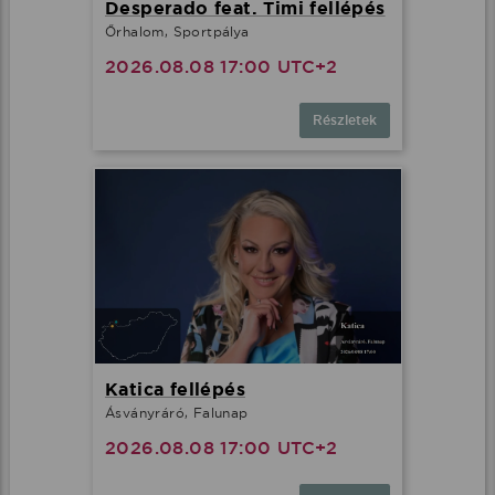
Desperado feat. Timi fellépés
Őrhalom, Sportpálya
2026.08.08 17:00 UTC+2
Részletek
Katica fellépés
Ásványráró, Falunap
2026.08.08 17:00 UTC+2