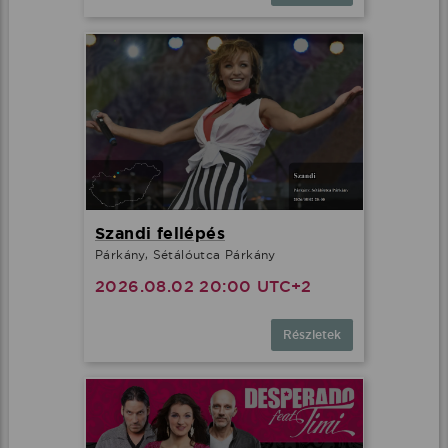
Szandi fellépés
Párkány, Sétálóutca Párkány
2026.08.02 20:00 UTC+2
Részletek